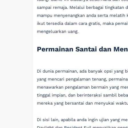
sampai remaja. Melalui berbagai tingkatan
mampu menyenangkan anda serta melatih ke
ikut tersedia dalam cara gratis, maka pema
mengeluarkan uang.
Permainan Santai dan Me
Di dunia permainan, ada banyak opsi yang bi
yang mencari pengalaman tenang, permainan
menawarkan pengalaman bermain yang me
tinggal impian, dan berinteraksi sambil beb
mereka yang bersantai dan menyukai waktu l
Di sisi lain, apabila anda ingin ujian yang
Daylight dan Resident Evil menyajikan pen