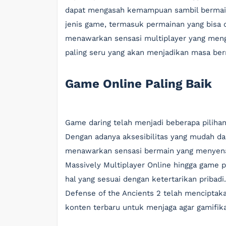
dapat mengasah kemampuan sambil bermain
jenis game, termasuk permainan yang bisa 
menawarkan sensasi multiplayer yang men
paling seru yang akan menjadikan masa be
Game Online Paling Baik
Game daring telah menjadi beberapa pilihan
Dengan adanya aksesibilitas yang mudah da
menawarkan sensasi bermain yang menyen
Massively Multiplayer Online hingga game 
hal yang sesuai dengan ketertarikan priba
Defense of the Ancients 2 telah mencipta
konten terbaru untuk menjaga agar gamifika