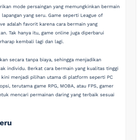
berikan mode persaingan yang memungkinkan bermain
 lapangan yang seru. Game seperti League of
ve adalah favorit karena cara bermain yang
n. Tak hanya itu, game online juga diperbarui
arap kembali lagi dan lagi.
kan secara tanpa biaya, sehingga menjadikan
ak individu. Berkat cara bermain yang kualitas tinggi
kini menjadi pilihan utama di platform seperti PC
opsi, terutama game RPG, MOBA, atau FPS, gamer
tuk mencari permainan daring yang terbaik sesuai
Seru