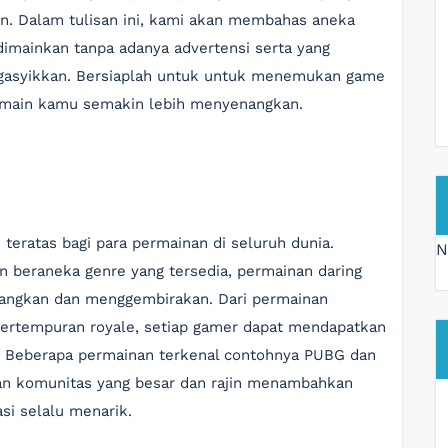
. Dalam tulisan ini, kami akan membahas aneka
dimainkan tanpa adanya advertensi serta yang
gasyikkan. Bersiaplah untuk untuk menemukan game
rmain kamu semakin lebih menyenangkan.
 teratas bagi para permainan di seluruh dunia.
N
n beraneka genre yang tersedia, permainan daring
angkan dan menggembirakan. Dari permainan
pertempuran royale, setiap gamer dapat mendapatkan
di. Beberapa permainan terkenal contohnya PUBG dan
kan komunitas yang besar dan rajin menambahkan
si selalu menarik.