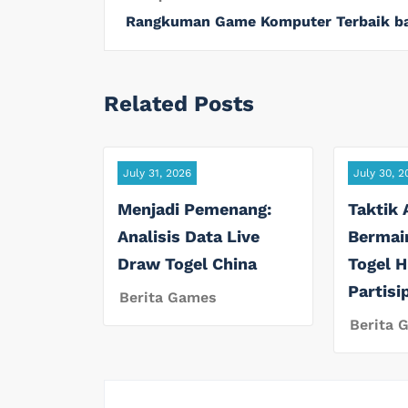
Rangkuman Game Komputer Terbaik ba
Related Posts
July 31, 2026
July 30, 2
Menjadi Pemenang:
Taktik
Analisis Data Live
Bermai
Draw Togel China
Togel 
Partisi
Berita Games
Berita 