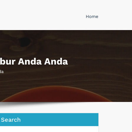
Home
bur Anda Anda
da
Search