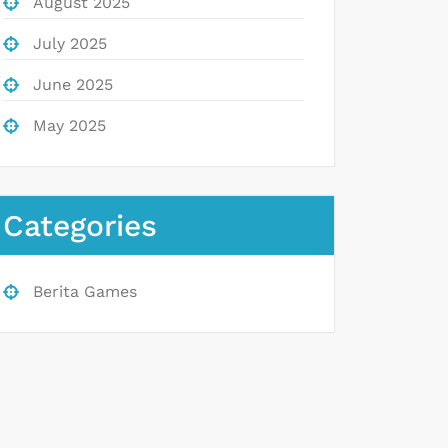
August 2025
July 2025
June 2025
May 2025
Categories
Berita Games