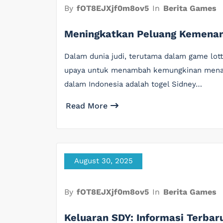
By
fOT8EJXjf0m8ov5
In
Berita Games
Meningkatkan Peluang Kemenang
Dalam dunia judi, terutama dalam game lo
upaya untuk menambah kemungkinan menang
dalam Indonesia adalah togel Sidney…
Read More
August 30, 2025
By
fOT8EJXjf0m8ov5
In
Berita Games
Keluaran SDY: Informasi Terba