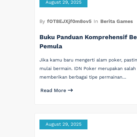
August 29, 2025
By
fOT8EJXjf0m8ov5
In
Berita Games
Buku Panduan Komprehensif Be
Pemula
Jika kamu baru mengerti alam poker, pasti
mulai bermain. IDN Poker merupakan salah s
memberikan berbagai tipe permainan…
Read More
August 29, 2025