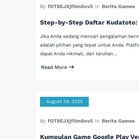
By
fOT8EJXjf0m8ov5
In
Berita Games
Step-by-Step Daftar Kudatoto:
Jika Anda sedang mencari pengalaman berm
adalah pilihan yang tepat untuk Anda. Pla
dapat Anda nikmati, dari taruhan…
Read More
August 28, 2025
By
fOT8EJXjf0m8ov5
In
Berita Games
Kumpulan Game Google Play Ve