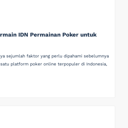
rmain IDN Permainan Poker untuk
nya sejumlah faktor yang perlu dipahami sebelumnya
atu platform poker online terpopuler di Indonesia,