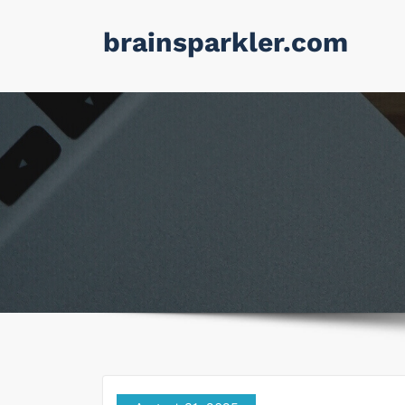
Skip
brainsparkler.com
to
content