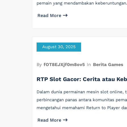
pemain yang mendambakan keberuntungan
Read More
August 30, 2025
By
fOT8EJXjf0m8ov5
In
Berita Games
RTP Slot Gacor: Cerita atau Ke
Dalam dunia permainan mesin slot online, t
perbincangan panas antara komunitas pema
mengetahui memahami Return to Player dar
Read More