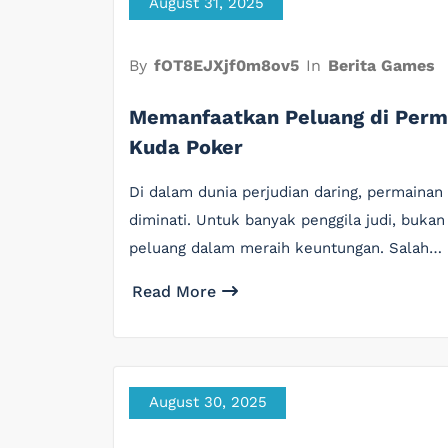
August 31, 2025
By
fOT8EJXjf0m8ov5
In
Berita Games
Memanfaatkan Peluang di Perma
Kuda Poker
Di dalam dunia perjudian daring, permainan
diminati. Untuk banyak penggila judi, buka
peluang dalam meraih keuntungan. Salah…
Read More
August 30, 2025