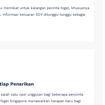
alu memikat untuk kalangan pecinta togel, khususnya
ri, informasi keluaran SDY ditunggu-tunggu sebagai
etiap Penarikan
 salah satu opsi unggulan bagi beberapa pencinta
 Togel Singapore menawarkan harapan baru bagi