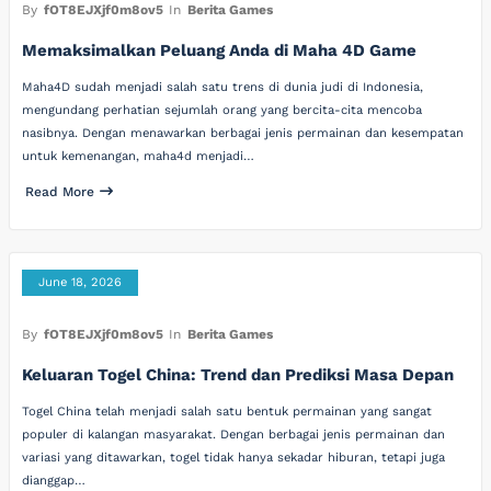
By
fOT8EJXjf0m8ov5
In
Berita Games
Memaksimalkan Peluang Anda di Maha 4D Game
Maha4D sudah menjadi salah satu trens di dunia judi di Indonesia,
mengundang perhatian sejumlah orang yang bercita-cita mencoba
nasibnya. Dengan menawarkan berbagai jenis permainan dan kesempatan
untuk kemenangan, maha4d menjadi…
Read More
June 18, 2026
By
fOT8EJXjf0m8ov5
In
Berita Games
Keluaran Togel China: Trend dan Prediksi Masa Depan
Togel China telah menjadi salah satu bentuk permainan yang sangat
populer di kalangan masyarakat. Dengan berbagai jenis permainan dan
variasi yang ditawarkan, togel tidak hanya sekadar hiburan, tetapi juga
dianggap…