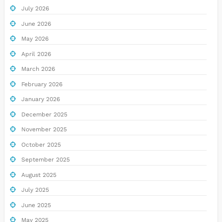
July 2026
June 2026
May 2026
April 2026
March 2026
February 2026
January 2026
December 2025
November 2025
October 2025
September 2025
August 2025
July 2025
June 2025
May 2025