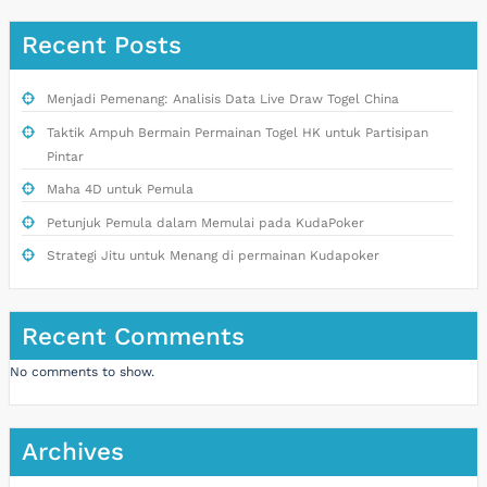
Recent Posts
Menjadi Pemenang: Analisis Data Live Draw Togel China
Taktik Ampuh Bermain Permainan Togel HK untuk Partisipan
Pintar
Maha 4D untuk Pemula
Petunjuk Pemula dalam Memulai pada KudaPoker
Strategi Jitu untuk Menang di permainan Kudapoker
Recent Comments
No comments to show.
Archives