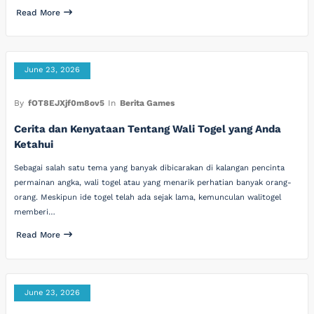
Read More
June 23, 2026
By
fOT8EJXjf0m8ov5
In
Berita Games
Cerita dan Kenyataan Tentang Wali Togel yang Anda
Ketahui
Sebagai salah satu tema yang banyak dibicarakan di kalangan pencinta
permainan angka, wali togel atau yang menarik perhatian banyak orang-
orang. Meskipun ide togel telah ada sejak lama, kemunculan walitogel
memberi…
Read More
June 23, 2026