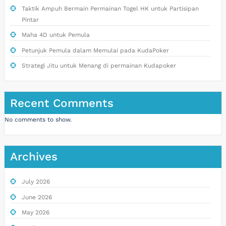
Taktik Ampuh Bermain Permainan Togel HK untuk Partisipan
Pintar
Maha 4D untuk Pemula
Petunjuk Pemula dalam Memulai pada KudaPoker
Strategi Jitu untuk Menang di permainan Kudapoker
Recent Comments
No comments to show.
Archives
July 2026
June 2026
May 2026