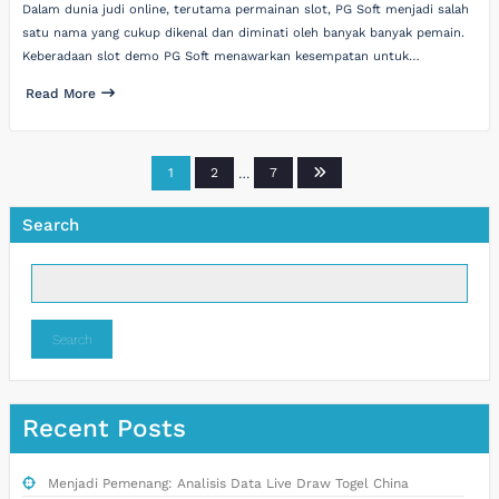
Dalam dunia judi online, terutama permainan slot, PG Soft menjadi salah
satu nama yang cukup dikenal dan diminati oleh banyak banyak pemain.
Keberadaan slot demo PG Soft menawarkan kesempatan untuk…
Read More
Posts
1
2
…
7
pagination
Search
Search
Recent Posts
Menjadi Pemenang: Analisis Data Live Draw Togel China