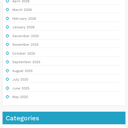
April 2026
March 2026
February 2026
January 2026
December 2025
November 2025
October 2025
September 2025
August 2025
July 2025
June 2025
May 2025
Categories