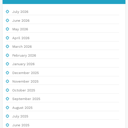
July 2026
June 2026
May 2026
April 2026
March 2026
February 2026
January 2026
December 2025
November 2025
October 2025
September 2025
August 2025
July 2025
June 2025