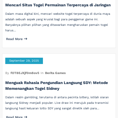
Mencari Situs Togel Permainan Terpercaya di Jaringan
Dalam masa digital kini, mencari website togel terpercaya di dunia maya
adalah sebuah aspek yang krusial bagi para penggemar game ini.
Banyaknya pilihan pilihan yang ditawarkan mengharuskan pemain togel
harus…
Read More
September 29, 2025
By
fOT8EJXjf0m8ov5
In
Berita Games
Menguak Rahasia Pengundian Langsung SDY: Metode
Memenangkan Togel Sidney
Dalam realm gambling, terutama di antara pecinta lottery, istilah siaran
langsung Sidney menjadi populer. Live draw ini merujuk pada transmisi
langsung hasil keluaran lotto SDY yang sangat dinetik oleh para…
Read More