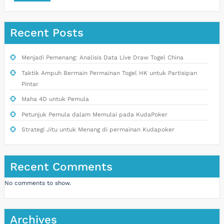
Recent Posts
Menjadi Pemenang: Analisis Data Live Draw Togel China
Taktik Ampuh Bermain Permainan Togel HK untuk Partisipan
Pintar
Maha 4D untuk Pemula
Petunjuk Pemula dalam Memulai pada KudaPoker
Strategi Jitu untuk Menang di permainan Kudapoker
Recent Comments
No comments to show.
Archives