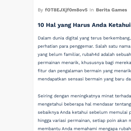
By
fOT8EJXjf0m8ov5
In
Berita Games
10 Hal yang Harus Anda Ketahu
Dalam dunia digital yang terus berkembang
perhatian para penggemar. Salah satu nama
yang belum familiar, rubah4d adalah sebua
permainan menarik, khususnya bagi mereka
fitur dan pengalaman bermain yang menarik
mendapatkan sensasi bermain yang baru da
Seiring dengan meningkatnya minat terhada
mengetahui beberapa hal mendasar tentang 
sebaiknya Anda ketahui sebelum memulai p
hingga variasi permainan, setiap poin aka
membantu Anda memahami mengapa rubah4d 