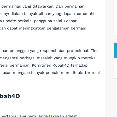
i permainan yang ditawarkan. Dari permainan
menyediakan banyak pilihan yang dapat memenuhi
a update berkala, pengguna selalu dapat
dan dapat meningkatkan pengalaman bermain
yanan pelanggan yang responsif dan profesional. Tim
engatasi berbagai masalah yang mungkin mereka
engenai permainan. Komitmen Rubah4D terhadap
alasan mengapa banyak pemain memilih platform ini
ubah4D
pertama yang perlu Anda lakukan adalah