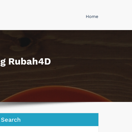
Home
ang Rubah4D
Search