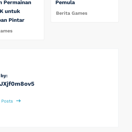
n Permainan
Pemula
HK untuk
Berita Games
pan Pintar
Games
 by:
JXjf0m8ov5
l Posts