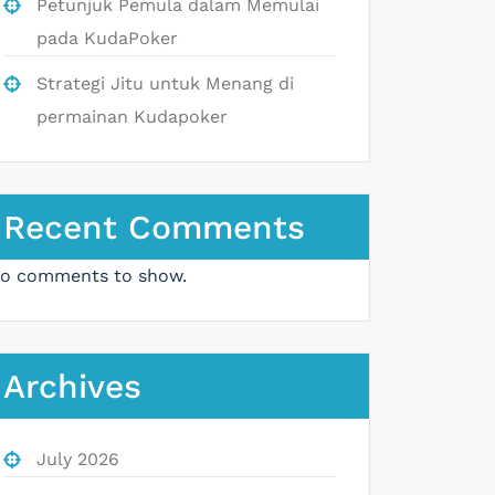
Petunjuk Pemula dalam Memulai
pada KudaPoker
Strategi Jitu untuk Menang di
permainan Kudapoker
Recent Comments
o comments to show.
Archives
July 2026