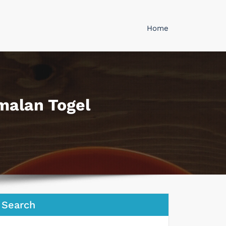
Home
malan Togel
Search