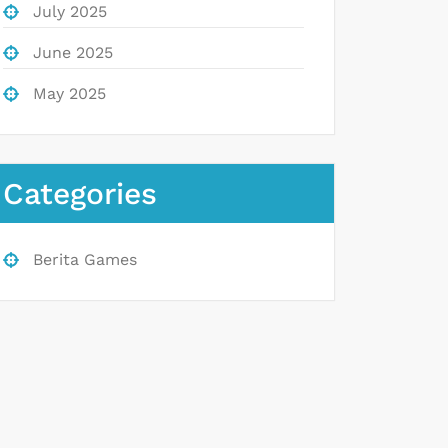
July 2025
June 2025
May 2025
Categories
Berita Games