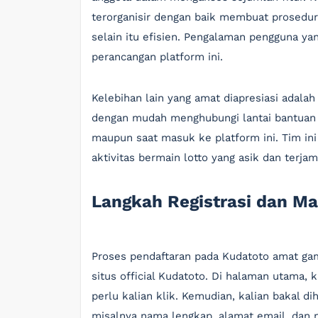
terorganisir dengan baik membuat prosedur ca
selain itu efisien. Pengalaman pengguna y
perancangan platform ini.
Kelebihan lain yang amat diapresiasi adala
dengan mudah menghubungi lantai bantuan 
maupun saat masuk ke platform ini. Tim in
aktivitas bermain lotto yang asik dan terja
Langkah Registrasi dan Ma
Proses pendaftaran pada Kudatoto amat ga
situs official Kudatoto. Di halaman utama,
perlu kalian klik. Kemudian, kalian bakal d
misalnya nama lengkap, alamat email, dan