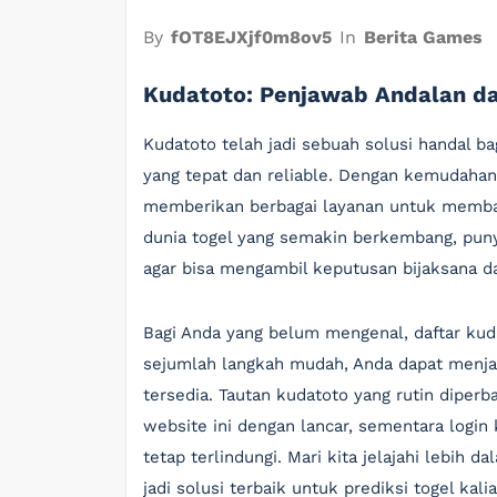
By
fOT8EJXjf0m8ov5
In
Berita Games
Kudatoto: Penjawab Andalan d
Kudatoto telah jadi sebuah solusi handal b
yang tepat dan reliable. Dengan kemudahan 
memberikan berbagai layanan untuk memba
dunia togel yang semakin berkembang, puny
agar bisa mengambil keputusan bijaksana 
Bagi Anda yang belum mengenal, daftar kud
sejumlah langkah mudah, Anda dapat menjad
tersedia. Tautan kudatoto yang rutin dip
website ini dengan lancar, sementara login
tetap terlindungi. Mari kita jelajahi lebih 
jadi solusi terbaik untuk prediksi togel kalia