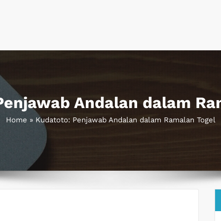
Penjawab Andalan dalam Ra
Home
»
Kudatoto: Penjawab Andalan dalam Ramalan Togel