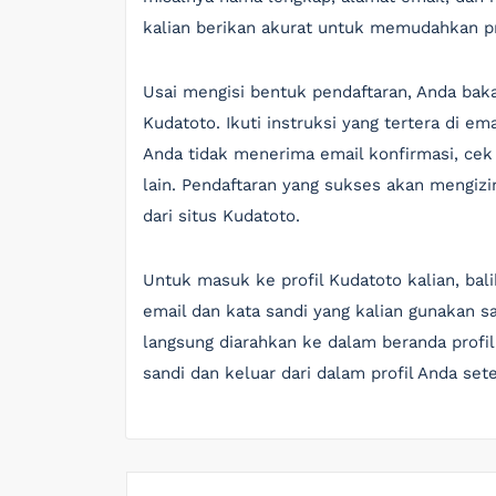
kalian berikan akurat untuk memudahkan pro
Usai mengisi bentuk pendaftaran, Anda baka
Kudatoto. Ikuti instruksi yang tertera di em
Anda tidak menerima email konfirmasi, cek
lain. Pendaftaran yang sukses akan mengizi
dari situs Kudatoto.
Untuk masuk ke profil Kudatoto kalian, bali
email dan kata sandi yang kalian gunakan s
langsung diarahkan ke dalam beranda profil
sandi dan keluar dari dalam profil Anda se