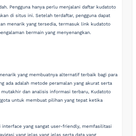
dah. Pengguna hanya perlu menjalani daftar kudatoto
an di situs ini. Setelah terdaftar, pengguna dapat
an menarik yang tersedia, termasuk link kudatoto
 pengalaman bermain yang menyenangkan.
enarik yang membuatnya alternatif terbaik bagi para
ng ada adalah metode peramalan yang akurat serta
mutakhir dan analisis informasi terbaru, Kudatoto
gota untuk membuat pilihan yang tepat ketika
 interface yang sangat user-friendly, memfasilitasi
igasi yang jelas yang jelas serta data yang