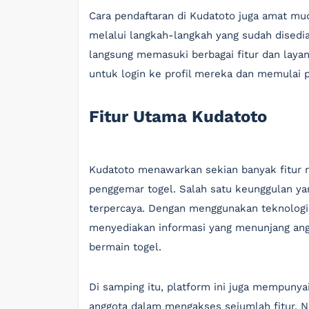
Cara pendaftaran di Kudatoto juga amat mu
melalui langkah-langkah yang sudah disediak
langsung memasuki berbagai fitur dan layan
untuk login ke profil mereka dan memulai
Fitur Utama Kudatoto
Kudatoto menawarkan sekian banyak fitur m
penggemar togel. Salah satu keunggulan ya
terpercaya. Dengan menggunakan teknologi 
menyediakan informasi yang menunjang ang
bermain togel.
Di samping itu, platform ini juga mempunyai
anggota dalam mengakses sejumlah fitur. Nav