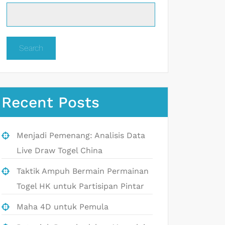
Search
Recent Posts
Menjadi Pemenang: Analisis Data
Live Draw Togel China
Taktik Ampuh Bermain Permainan
Togel HK untuk Partisipan Pintar
Maha 4D untuk Pemula