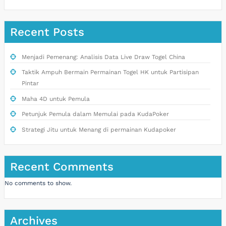
Recent Posts
Menjadi Pemenang: Analisis Data Live Draw Togel China
Taktik Ampuh Bermain Permainan Togel HK untuk Partisipan
Pintar
Maha 4D untuk Pemula
Petunjuk Pemula dalam Memulai pada KudaPoker
Strategi Jitu untuk Menang di permainan Kudapoker
Recent Comments
No comments to show.
Archives