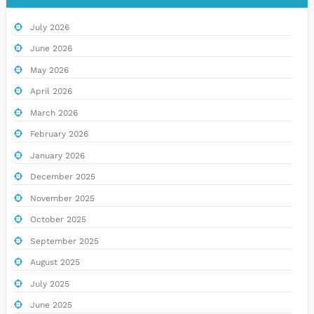
July 2026
June 2026
May 2026
April 2026
March 2026
February 2026
January 2026
December 2025
November 2025
October 2025
September 2025
August 2025
July 2025
June 2025