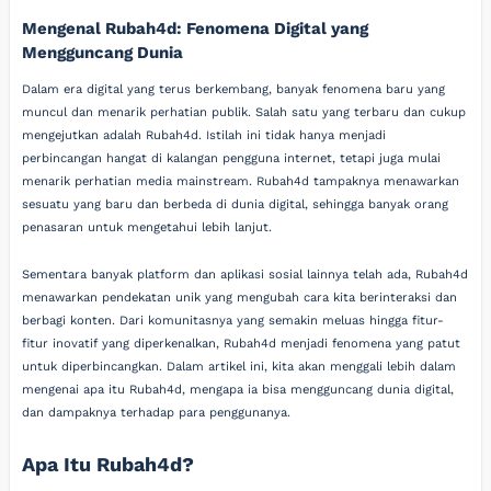
Mengenal Rubah4d: Fenomena Digital yang
Mengguncang Dunia
Dalam era digital yang terus berkembang, banyak fenomena baru yang
muncul dan menarik perhatian publik. Salah satu yang terbaru dan cukup
mengejutkan adalah Rubah4d. Istilah ini tidak hanya menjadi
perbincangan hangat di kalangan pengguna internet, tetapi juga mulai
menarik perhatian media mainstream. Rubah4d tampaknya menawarkan
sesuatu yang baru dan berbeda di dunia digital, sehingga banyak orang
penasaran untuk mengetahui lebih lanjut.
Sementara banyak platform dan aplikasi sosial lainnya telah ada, Rubah4d
menawarkan pendekatan unik yang mengubah cara kita berinteraksi dan
berbagi konten. Dari komunitasnya yang semakin meluas hingga fitur-
fitur inovatif yang diperkenalkan, Rubah4d menjadi fenomena yang patut
untuk diperbincangkan. Dalam artikel ini, kita akan menggali lebih dalam
mengenai apa itu Rubah4d, mengapa ia bisa mengguncang dunia digital,
dan dampaknya terhadap para penggunanya.
Apa Itu Rubah4d?