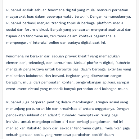
Rubah4d adalah sebuah fenomena digital yang mulai mencuri perhatian
masyarakat luas dalam beberapa waktu terakhir. Dengan kemunculannya,
Rubah4d berhasil menjadi trending topic di berbagai platform media
sosial dan forum diskusi. Banyak yang penasaran mengenai asal-usul dan
tujuan dari fenomena ini, terutama dalam konteks bagaimana ia
mempengaruhi interaksi online dan budaya digital saat ini.
Fenomena ini berakar dari sebuah proyek kreatif yang memadukan
elemen seni, teknologi, dan komunitas. Melalui platform digital, Rubah4d
mengajak pengikutnya untuk berpartisipasi dalam berbagai aktivitas yang
melibatkan kolaborasi dan inovasi. Kegiatan yang ditawarkan sangat
beragam, mulai dari pembuatan konten, pengembangan aplikasi, sampai
event-event virtual yang menarik banyak perhatian dari kalangan muda.
Rubah4d juga berperan penting dalam membangun jaringan sosial yang
menunjang pertukaran ide dan kreativitas di antara anggotanya. Dengan
pendekatan inklusif dan adaptif, Rubah4d menciptakan ruang bagi
individu untuk mengekspresikan diri dan berbagi pengalaman. Hal ini
menjadikan Rubah4d lebih dari sekadar fenomena digital, melainkan juga
sebuah gerakan sosial yang membawa perubahan positif dalam