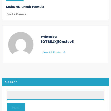
Maha 4D untuk Pemula
Berita Games
Written by:
fOT8EJXjf0m8ov5
View All Posts
Search
Search