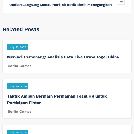
Undian Langsung Macau Hari Ini: Detik-detik Menegangkan
Related Posts
July 31, 2026
Menjadi Pemenang: Analisis Data Live Draw Togel China
Berita Games
July 30, 2026
Taktik Ampuh Bermain Permainan Togel HK untuk
Partisipan Pintar
Berita Games
July 28, 2026