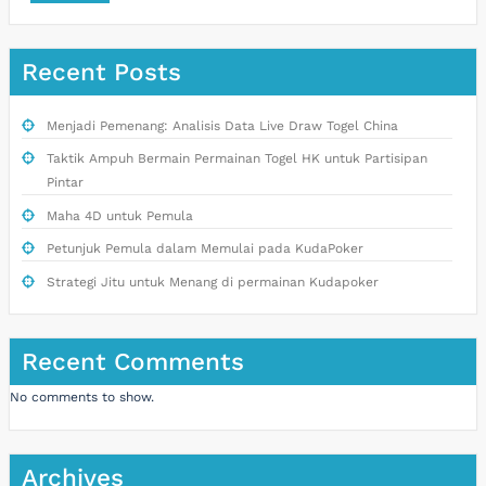
Recent Posts
Menjadi Pemenang: Analisis Data Live Draw Togel China
Taktik Ampuh Bermain Permainan Togel HK untuk Partisipan
Pintar
Maha 4D untuk Pemula
Petunjuk Pemula dalam Memulai pada KudaPoker
Strategi Jitu untuk Menang di permainan Kudapoker
Recent Comments
No comments to show.
Archives