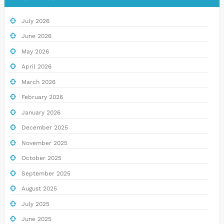
July 2026
June 2026
May 2026
April 2026
March 2026
February 2026
January 2026
December 2025
November 2025
October 2025
September 2025
August 2025
July 2025
June 2025