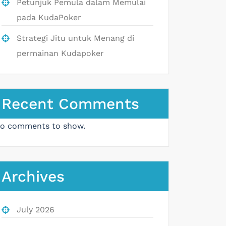
Petunjuk Pemula dalam Memulai
pada KudaPoker
Strategi Jitu untuk Menang di
permainan Kudapoker
Recent Comments
o comments to show.
Archives
July 2026