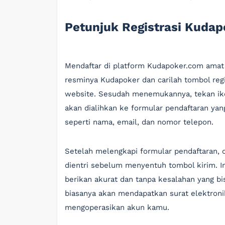
Petunjuk Registrasi Kuda
Mendaftar di platform Kudapoker.com amat
resminya Kudapoker dan carilah tombol regi
website. Sesudah menemukannya, tekan iko
akan dialihkan ke formular pendaftaran yan
seperti nama, email, dan nomor telepon.
Setelah melengkapi formular pendaftaran, 
dientri sebelum menyentuh tombol kirim. 
berikan akurat dan tanpa kesalahan yang b
biasanya akan mendapatkan surat elektronik
mengoperasikan akun kamu.