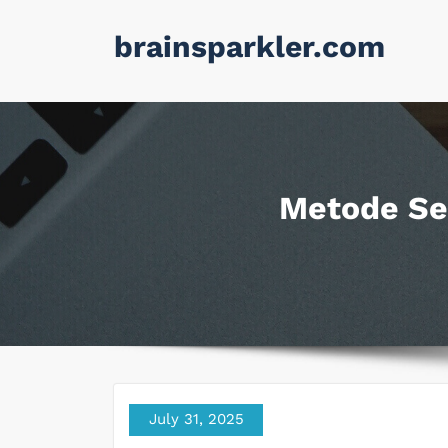
Skip
brainsparkler.com
to
content
Metode Sed
July 31, 2025