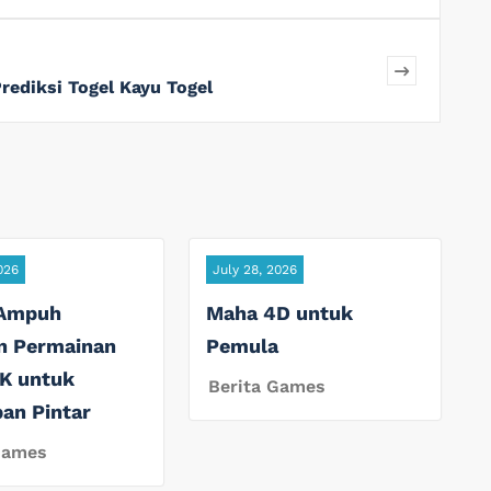
rediksi Togel Kayu Togel
026
July 28, 2026
 Ampuh
Maha 4D untuk
n Permainan
Pemula
HK untuk
Berita Games
pan Pintar
Games