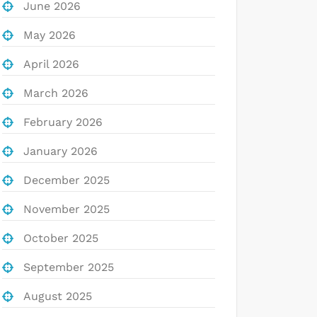
June 2026
May 2026
April 2026
March 2026
February 2026
January 2026
December 2025
November 2025
October 2025
September 2025
August 2025