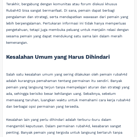
Terakhir, bergabung dengan komunitas atau forum diskusi khusus
Rubah4D bisa sangat bermanfaat. Di sana, pemain dapat berbagi
pengalaman dan strategi, serta mendapatkan wawasan dari pemain yang
lebih berpengalaman. Pertukaran informasi ini tidak hanya memperluas
pengetahuan, tetapi juga membuka peluang untuk menjalin relasi dengan
sesama pemain yang dapat mendukung satu sama lain dalam meraih
kemenangan.
Kesalahan Umum yang Harus Dihindari
Salah satu kesalahan umum yang sering dilakukan oleh pemain rubah4d
adalah kurangnya pemahaman tentang permainan itu sendiri. Banyak
pemain yang langsung terjun tanpa mempelajari aturan dan strategi yang
ada, sehingga berisiko besar kehilangan uang. Sebaiknya, sebelum
memasang taruhan, luangkan waktu untuk memahami cara kerja rubah4d
dan berbagai opsi permainan yang tersedia.
Kesalahan lain yang perlu dihindari adalah terburu-buru dalam
mengambil keputusan. Dalam permainan rubah4d, kesabaran sangat
penting. Banyak pemain yang tergoda untuk langsung bertaruh tanpa