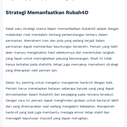
Strategi Memanfaatkan Rubah4D
Salah satu strategi utama dalam memanfaatkan Rubah4D adalah dengan
melakukan riset mendalam tentang perkembangan terbaru dalam
permainan. Memahami tren dan pola yang sedang terjadi dalam
permainan dapat memberikan keuntungan tersendiri. Pemain yang teliti
akan mampu menganalisis hasil sebelumnya dan menentukan langkah
yang tepat untuk meningkatkan peluang kemenangan. Riset ini tidak
hanya terbatas pada statistik, tetapi juga mencakup memahami strategi
yang diterapkan oleh pemain lain.
Selain itu, penting untuk mengatur manajemen bankroll dengan baik.
Pemain harus menetapkan batasan seberapa banyak uang yang dapat
diinvestasikan dalam Rubah4D dan berpegang pada rencana tersebut.
Dengan cara ini, pemain dapat menghindari godaan untuk bertaruh lebih
dari yang direncanakan saat sedang mengalami kekalahan. Manajemen
bankroll yang baik juga membantu menjaga emosi tetap stabil dan
mencegah keputusan impulsif yang dapat merugikan.