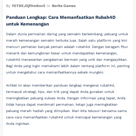
By
fOT8EJXjf0m8ov5
In
Berita Games
Panduan Lengkap: Cara Memanfaatkan Rubah4D
untuk Kemenangan
Dalam dunia permainan daring yang semakin berkembang, peluang untuk
meraih kemenangan semakin terbuka luas. Salah satu platform yang kini
mencuri perhatian banyak pemain adalah rubah4d. Dengan beragam fitur
menarik dan kemungkinan besar untuk mendapatkan kemenangan,
rubah4d menawarkan pengalaman bermain yang unik dan mengasyikkan.
Bagi Anda yang ingin memahami lebih dalam tentang platform ini, penting
untuk mengetahui cara memanfaatkannya sebaik mungkin.
Artikel ini akan memberikan panduan lengkap mengenai rubah4d,
termasuk strategi, tips, dan trik yang dapat Anda gunakan untuk
meningkatkan peluang sukses Anda. Dengan informasi yang tepat, Anda
tidak hanya dapat menikmati permainan, tetapi juga meningkatkan
peluang meraih hadiah yang diimpikan. Mari kita telusuri bersama-sama
cara-cara memanfaatkan rubah4d untuk mencapai kemenangan yang
Anda inginkan.