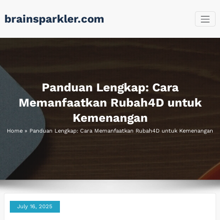
Skip
brainsparkler.com
to
content
Panduan Lengkap: Cara
Memanfaatkan Rubah4D untuk
Kemenangan
Home
»
Panduan Lengkap: Cara Memanfaatkan Rubah4D untuk Kemenangan
July 16, 2025