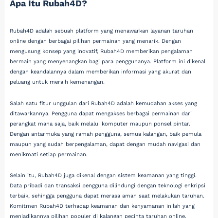
Apa Itu Rubah4D?
Rubah4D adalah sebuah platform yang menawarkan layanan taruhan
online dengan berbagai pilihan permainan yang menarik. Dengan
mengusung konsep yang inovatif, Rubah4D memberikan pengalaman
bermain yang menyenangkan bagi para penggunanya. Platform ini dikenal
dengan keandalannya dalam memberikan informasi yang akurat dan
peluang untuk meraih kemenangan.
Salah satu fitur unggulan dari Rubah4D adalah kemudahan akses yang
ditawarkannya. Pengguna dapat mengakses berbagai permainan dari
perangkat mana saja, baik melalui komputer maupun ponsel pintar.
Dengan antarmuka yang ramah pengguna, semua kalangan, baik pemula
maupun yang sudah berpengalaman, dapat dengan mudah navigasi dan
menikmati setiap permainan.
Selain itu, Rubah4D juga dikenal dengan sistem keamanan yang tinggi.
Data pribadi dan transaksi pengguna dilindungi dengan teknologi enkripsi
terbaik, sehingga pengguna dapat merasa aman saat melakukan taruhan.
Komitmen Rubah4D terhadap keamanan dan kenyamanan inilah yang
menjadikannya pilihan populer di kalangan pecinta taruhan online.