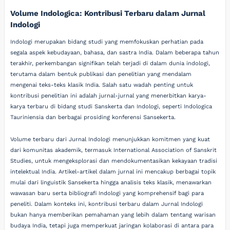
Volume Indologica: Kontribusi Terbaru dalam Jurnal
Indologi
Indologi merupakan bidang studi yang memfokuskan perhatian pada
segala aspek kebudayaan, bahasa, dan sastra India. Dalam beberapa tahun
terakhir, perkembangan signifikan telah terjadi di dalam dunia indologi,
terutama dalam bentuk publikasi dan penelitian yang mendalam
mengenai teks-teks klasik India. Salah satu wadah penting untuk
kontribusi penelitian ini adalah jurnal-jurnal yang menerbitkan karya-
karya terbaru di bidang studi Sanskerta dan Indologi, seperti Indologica
Tauriniensia dan berbagai prosiding konferensi Sansekerta.
Volume terbaru dari Jurnal Indologi menunjukkan komitmen yang kuat
dari komunitas akademik, termasuk International Association of Sanskrit
Studies, untuk mengeksplorasi dan mendokumentasikan kekayaan tradisi
intelektual India. Artikel-artikel dalam jurnal ini mencakup berbagai topik
mulai dari linguistik Sansekerta hingga analisis teks klasik, menawarkan
wawasan baru serta bibliografi Indologi yang komprehensif bagi para
peneliti. Dalam konteks ini, kontribusi terbaru dalam Jurnal Indologi
bukan hanya memberikan pemahaman yang lebih dalam tentang warisan
budaya India, tetapi juga memperkuat jaringan kolaborasi di antara para