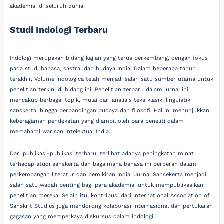
akademisi di seluruh dunia.
Studi Indologi Terbaru
Indologi merupakan bidang kajian yang terus berkembang, dengan fokus
pada studi bahasa, sastra, dan budaya India. Dalam beberapa tahun
terakhir, Volume Indologica telah menjadi salah satu sumber utama untuk
penelitian terkini di bidang ini. Penelitian terbaru dalam jurnal ini
mencakup berbagai topik, mulai dari analisis teks klasik, linguistik
sanskerta, hingga perbandingan budaya dan filosofi. Hal ini menunjukkan
keberagaman pendekatan yang diambil oleh para peneliti dalam
memahami warisan intelektual India.
Dari publikasi-publikasi terbaru, terlihat adanya peningkatan minat
terhadap studi sanskerta dan bagaimana bahasa ini berperan dalam
perkembangan literatur dan pemikiran India. Jurnal Sansekerta menjadi
salah satu wadah penting bagi para akademisi untuk mempublikasikan
penelitian mereka. Selain itu, kontribusi dari International Association of
Sanskrit Studies juga mendorong kolaborasi internasional dan pertukaran
gagasan yang memperkaya diskursus dalam indologi.