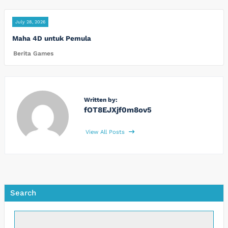
July 28, 2026
Maha 4D untuk Pemula
Berita Games
Written by:
fOT8EJXjf0m8ov5
View All Posts
Search