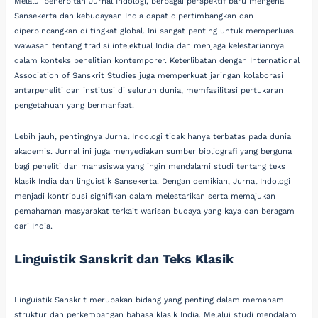
Melalui penerbitan Jurnal Indologi, berbagai perspektif baru mengenai
Sansekerta dan kebudayaan India dapat dipertimbangkan dan
diperbincangkan di tingkat global. Ini sangat penting untuk memperluas
wawasan tentang tradisi intelektual India dan menjaga kelestariannya
dalam konteks penelitian kontemporer. Keterlibatan dengan International
Association of Sanskrit Studies juga memperkuat jaringan kolaborasi
antarpeneliti dan institusi di seluruh dunia, memfasilitasi pertukaran
pengetahuan yang bermanfaat.
Lebih jauh, pentingnya Jurnal Indologi tidak hanya terbatas pada dunia
akademis. Jurnal ini juga menyediakan sumber bibliografi yang berguna
bagi peneliti dan mahasiswa yang ingin mendalami studi tentang teks
klasik India dan linguistik Sansekerta. Dengan demikian, Jurnal Indologi
menjadi kontribusi signifikan dalam melestarikan serta memajukan
pemahaman masyarakat terkait warisan budaya yang kaya dan beragam
dari India.
Linguistik Sanskrit dan Teks Klasik
Linguistik Sanskrit merupakan bidang yang penting dalam memahami
struktur dan perkembangan bahasa klasik India. Melalui studi mendalam