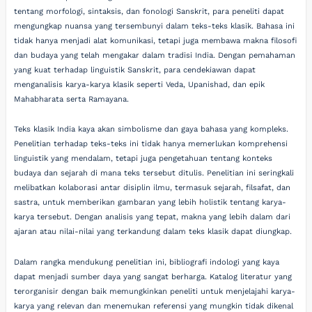
tentang morfologi, sintaksis, dan fonologi Sanskrit, para peneliti dapat
mengungkap nuansa yang tersembunyi dalam teks-teks klasik. Bahasa ini
tidak hanya menjadi alat komunikasi, tetapi juga membawa makna filosofi
dan budaya yang telah mengakar dalam tradisi India. Dengan pemahaman
yang kuat terhadap linguistik Sanskrit, para cendekiawan dapat
menganalisis karya-karya klasik seperti Veda, Upanishad, dan epik
Mahabharata serta Ramayana.
Teks klasik India kaya akan simbolisme dan gaya bahasa yang kompleks.
Penelitian terhadap teks-teks ini tidak hanya memerlukan komprehensi
linguistik yang mendalam, tetapi juga pengetahuan tentang konteks
budaya dan sejarah di mana teks tersebut ditulis. Penelitian ini seringkali
melibatkan kolaborasi antar disiplin ilmu, termasuk sejarah, filsafat, dan
sastra, untuk memberikan gambaran yang lebih holistik tentang karya-
karya tersebut. Dengan analisis yang tepat, makna yang lebih dalam dari
ajaran atau nilai-nilai yang terkandung dalam teks klasik dapat diungkap.
Dalam rangka mendukung penelitian ini, bibliografi indologi yang kaya
dapat menjadi sumber daya yang sangat berharga. Katalog literatur yang
terorganisir dengan baik memungkinkan peneliti untuk menjelajahi karya-
karya yang relevan dan menemukan referensi yang mungkin tidak dikenal