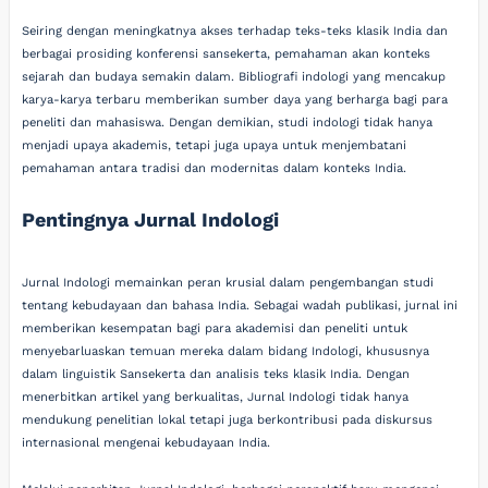
Seiring dengan meningkatnya akses terhadap teks-teks klasik India dan
berbagai prosiding konferensi sansekerta, pemahaman akan konteks
sejarah dan budaya semakin dalam. Bibliografi indologi yang mencakup
karya-karya terbaru memberikan sumber daya yang berharga bagi para
peneliti dan mahasiswa. Dengan demikian, studi indologi tidak hanya
menjadi upaya akademis, tetapi juga upaya untuk menjembatani
pemahaman antara tradisi dan modernitas dalam konteks India.
Pentingnya Jurnal Indologi
Jurnal Indologi memainkan peran krusial dalam pengembangan studi
tentang kebudayaan dan bahasa India. Sebagai wadah publikasi, jurnal ini
memberikan kesempatan bagi para akademisi dan peneliti untuk
menyebarluaskan temuan mereka dalam bidang Indologi, khususnya
dalam linguistik Sansekerta dan analisis teks klasik India. Dengan
menerbitkan artikel yang berkualitas, Jurnal Indologi tidak hanya
mendukung penelitian lokal tetapi juga berkontribusi pada diskursus
internasional mengenai kebudayaan India.