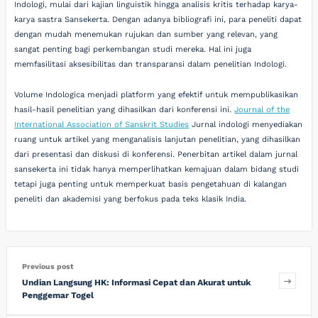
Indologi, mulai dari kajian linguistik hingga analisis kritis terhadap karya-
karya sastra Sansekerta. Dengan adanya bibliografi ini, para peneliti dapat
dengan mudah menemukan rujukan dan sumber yang relevan, yang
sangat penting bagi perkembangan studi mereka. Hal ini juga
memfasilitasi aksesibilitas dan transparansi dalam penelitian Indologi.
Volume Indologica menjadi platform yang efektif untuk mempublikasikan
hasil-hasil penelitian yang dihasilkan dari konferensi ini.
Journal of the
International Association of Sanskrit Studies
Jurnal indologi menyediakan
ruang untuk artikel yang menganalisis lanjutan penelitian, yang dihasilkan
dari presentasi dan diskusi di konferensi. Penerbitan artikel dalam jurnal
sansekerta ini tidak hanya memperlihatkan kemajuan dalam bidang studi
tetapi juga penting untuk memperkuat basis pengetahuan di kalangan
peneliti dan akademisi yang berfokus pada teks klasik India.
Previous post
Undian Langsung HK: Informasi Cepat dan Akurat untuk
Penggemar Togel