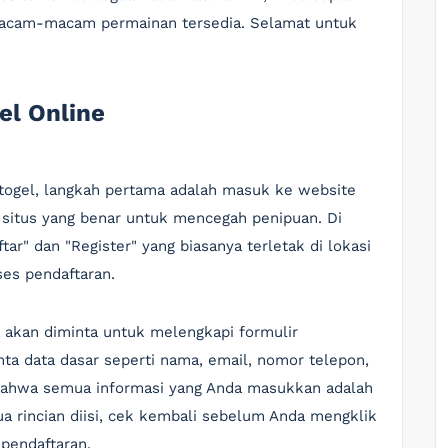
acam-macam permainan tersedia. Selamat untuk
el Online
ogel, langkah pertama adalah masuk ke website
situs yang benar untuk mencegah penipuan. Di
r" dan "Register" yang biasanya terletak di lokasi
ses pendaftaran.
 akan diminta untuk melengkapi formulir
a data dasar seperti nama, email, nomor telepon,
bahwa semua informasi yang Anda masukkan adalah
 rincian diisi, cek kembali sebelum Anda mengklik
pendaftaran.