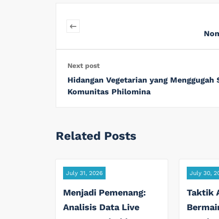
Nom
Next post
Hidangan Vegetarian yang Menggugah 
Komunitas Philomina
Related Posts
July 31, 2026
July 30, 2
Menjadi Pemenang:
Taktik
Analisis Data Live
Bermai