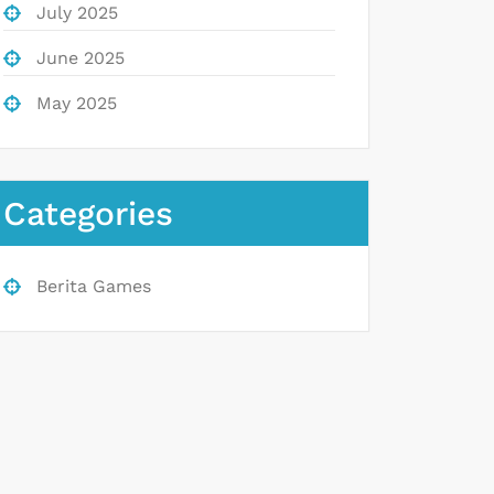
July 2025
June 2025
May 2025
Categories
Berita Games