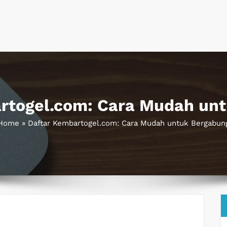
rtogel.com: Cara Mudah un
Home
»
Daftar Kembartogel.com: Cara Mudah untuk Bergabun