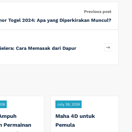
Previous post
or Togel 2024: Apa yang Diperkirakan Muncul?
Selera: Cara Memasak dari Dapur
026
July 28, 2026
 Ampuh
Maha 4D untuk
n Permainan
Pemula