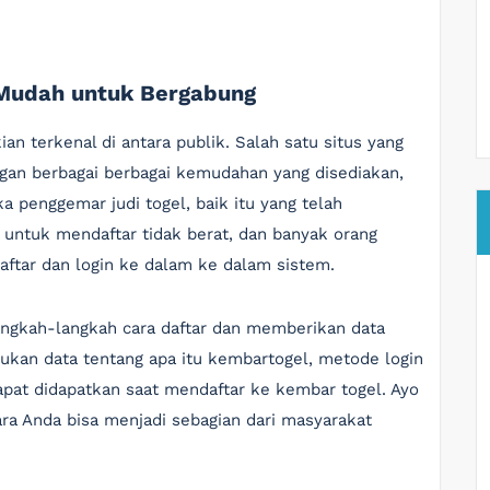
 Mudah untuk Bergabung
 kian terkenal di antara publik. Salah satu situs yang
ngan berbagai berbagai kemudahan yang disediakan,
a penggemar judi togel, baik itu yang telah
untuk mendaftar tidak berat, dan banyak orang
ftar dan login ke dalam ke dalam sistem.
langkah-langkah cara daftar dan memberikan data
ukan data tentang apa itu kembartogel, metode login
apat didapatkan saat mendaftar ke kembar togel. Ayo
ara Anda bisa menjadi sebagian dari masyarakat