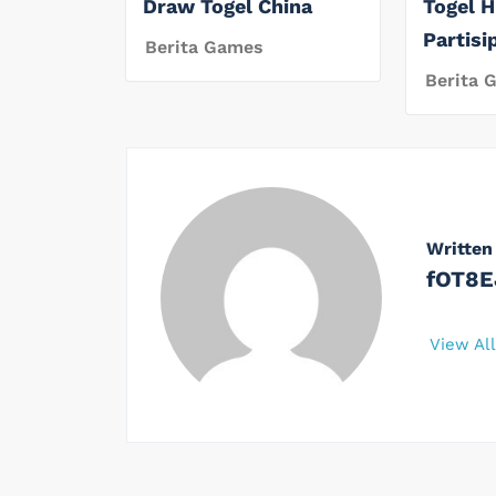
Draw Togel China
Togel 
Partisi
Berita Games
Berita 
Written
fOT8E
View Al