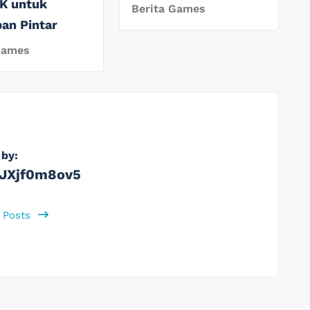
HK untuk
Berita Games
pan Pintar
Games
 by:
JXjf0m8ov5
l Posts