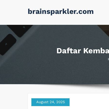
Skip
brainsparkler.com
to
content
Daftar Kemba
August 24, 2025