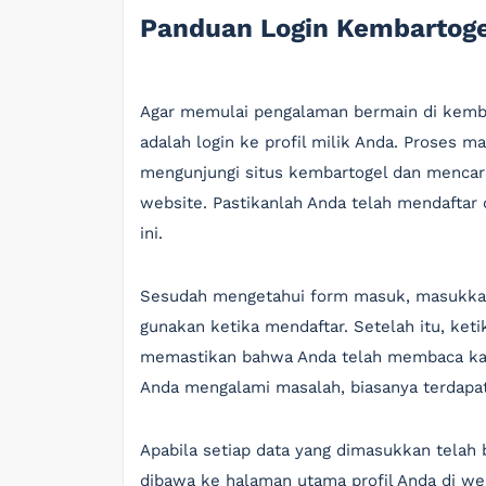
Panduan Login Kembartoge
Agar memulai pengalaman bermain di kemba
adalah login ke profil milik Anda. Proses 
mengunjungi situs kembartogel dan mencari 
website. Pastikanlah Anda telah mendafta
ini.
Sesudah mengetahui form masuk, masukkan
gunakan ketika mendaftar. Setelah itu, keti
memastikan bahwa Anda telah membaca kata s
Anda mengalami masalah, biasanya terdapat
Apabila setiap data yang dimasukkan telah b
dibawa ke halaman utama profil Anda di we