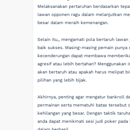
Melaksanakan pertaruhan berdasarkan tepa
lawan opponen ragu dalam melanjutkan me
besar dalam meraih kemenangan.
Selain itu,, mengamati pola bertaruh lawan 
baik sukses. Masing-masing pemain punya
kecenderungan dapat membawa memberikan
agresif atau lebih bertahan? Menggunakan 
akan bertaruh atau apakah harus melipat
pilihan yang lebih bijak.
Akhirnya, penting agar mengatur bankroll d
permainan serta mematuhi batas tersebut 
kehilangan yang besar. Dengan taktik taruh
anda dapat menikmati sesi judi poker pada
dalam berhasil.