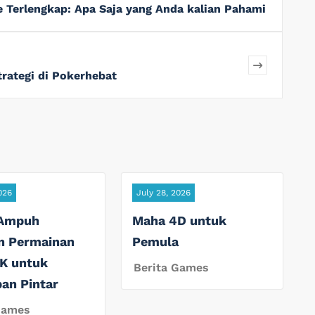
e Terlengkap: Apa Saja yang Anda kalian Pahami
rategi di Pokerhebat
026
July 28, 2026
 Ampuh
Maha 4D untuk
n Permainan
Pemula
HK untuk
Berita Games
pan Pintar
Games