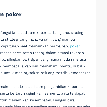
an poker
fungsi krusial dalam keberhasilan game. Masing-
ta strategi yang mana variatif, yang mampu
keputusan saat memainkan permainan.
poker
asaan serta tetap tenang dalam situasi tekanan
dibandingkan partisipan yang mana mudah merasa
ntuk membaca lawan dan memahami mental di balik
tama untuk meningkatkan peluang meraih kemenangan.
emain maka krusial dalam pengambilan keputusan.
erta bertaruh signifikan, sementara itu terdapat
 untuk menantikan kesempatan. Dengan cara
 pemain bisa menyesuaikan strategi strategi mereka