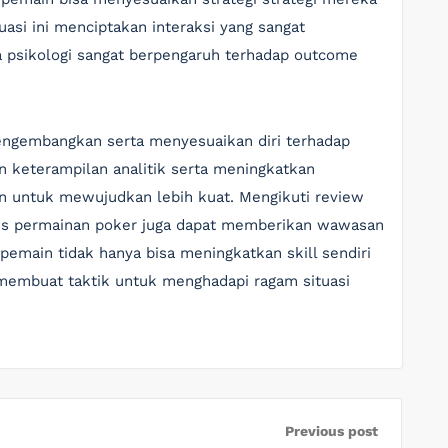
asi ini menciptakan interaksi yang sangat
 psikologi sangat berpengaruh terhadap outcome
engembangkan serta menyesuaikan diri terhadap
keterampilan analitik serta meningkatkan
n untuk mewujudkan lebih kuat. Mengikuti review
logis permainan poker juga dapat memberikan wawasan
 pemain tidak hanya bisa meningkatkan skill sendiri
membuat taktik untuk menghadapi ragam situasi
Previous post