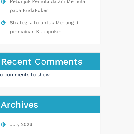
Petunjuk Pemula dalam Memulai
pada KudaPoker
Strategi Jitu untuk Menang di
permainan Kudapoker
Recent Comments
o comments to show.
Archives
July 2026