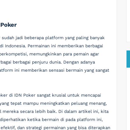
 Poker
r sudah jadi beberapa platform yang paling banyak
i Indonesia. Permainan ini memberikan berbagai
 berkompetisi, memungkinkan para pemain agar
bagai berbagai penjuru dunia. Dengan adanya
latform ini memberikan sensasi bermain yang sangat
ker di IDN Poker sangat krusial untuk mencapai
k yang tepat mampu meningkatkan peluang menang,
ereka secara lebih baik. Di dalam artikel ini, kita
perhatikan ketika bermain di pada platform ini,
 efektif, dan strategi permainan yang bisa diterapkan