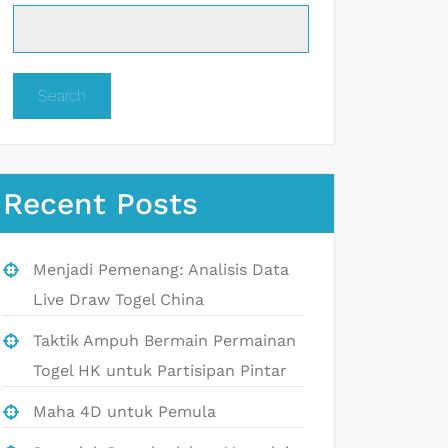
Search
Recent Posts
Menjadi Pemenang: Analisis Data
Live Draw Togel China
Taktik Ampuh Bermain Permainan
Togel HK untuk Partisipan Pintar
Maha 4D untuk Pemula