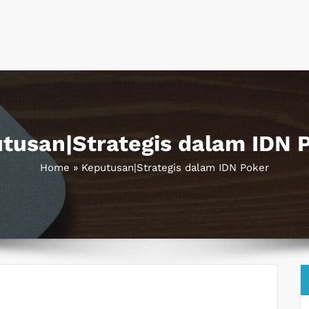
tusan|Strategis dalam IDN 
Home
»
Keputusan|Strategis dalam IDN Poker