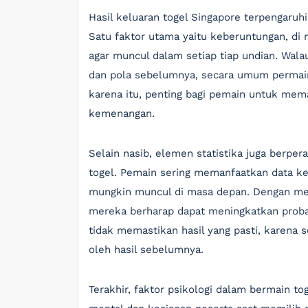
Hasil keluaran togel Singapore terpengaru
Satu faktor utama yaitu keberuntungan, di
agar muncul dalam setiap tiap undian. Wa
dan pola sebelumnya, secara umum permain
karena itu, penting bagi pemain untuk me
kemenangan.
Selain nasib, elemen statistika juga berp
togel. Pemain sering memanfaatkan data k
mungkin muncul di masa depan. Dengan memp
mereka berharap dapat meningkatkan probab
tidak memastikan hasil yang pasti, karena s
oleh hasil sebelumnya.
Terakhir, faktor psikologi dalam bermain to