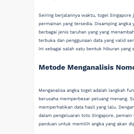
Seiring berjalannya waktu, togel Singapore 
permainan yang tersedia. Disamping angka y
berbagai jenis taruhan yang yang menambah
terbuka dan penggunaan data yang valid s
ini sebagai salah satu bentuk hiburan yang
Metode Menganalisis Nomo
Menganalisa angka togel adalah langkah fu
berusaha memperbesar peluang menang. Sala
memperhatikan data hasil yang lalu. Deng
dalam pengeluaran toto Singapore, pemain bi
panduan untuk memilih angka yang akan di