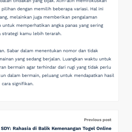
 adalah tindakan yang bijak. Alih-alih memfokuskan
 pilihan dengan memilih beberapa variasi. Hal ini
ang, melainkan juga memberikan pengalaman
n untuk memperhatikan angka panas yang sering
 strategi kamu lebih terarah.
ihan. Sabar dalam menentukan nomor dan tidak
rmainan yang sedang berjalan. Luangkan waktu untuk
n bermain agar terhindar dari rugi yang tidak perlu
kun dalam bermain, peluang untuk mendapatkan hasil
cara signifikan.
Previous post
SDY: Rahasia di Balik Kemenangan Togel Online