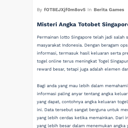
By
fOT8EJXjf0m8ov5
In
Berita Games
Misteri Angka Totobet Singapor
Permainan lotto Singapore telah jadi salah
masyarakat Indonesia. Dengan beragam ops
informasi, termasuk hasil keluaran serta p
togel online terus meningkat Togel Singa
reward besar, tetapi juga adalah elemen dar
Bagi anda yang mau lebih dalam memahami t
informasi paling anyar tentang angka keluar
yang dapat, contohnya angka keluaran togel
ini. Data tersebut sangat berguna untuk m
yang lebih cerdas ketika memainkan. Dari i
yang lebih besar dalam menemukan angka ya