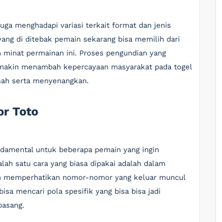
juga menghadapi variasi terkait format dan jenis
ang di ditebak pemain sekarang bisa memilih dari
 minat permainan ini. Proses pengundian yang
emakin menambah kepercayaan masyarakat pada togel
 sah serta menyenangkan.
r Toto
ndamental untuk beberapa pemain yang ingin
h satu cara yang biasa dipakai adalah dalam
an memperhatikan nomor-nomor yang keluar muncul
sa mencari pola spesifik yang bisa bisa jadi
pasang.