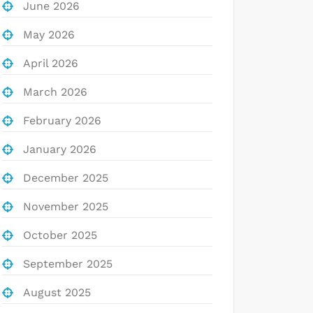
June 2026
May 2026
April 2026
March 2026
February 2026
January 2026
December 2025
November 2025
October 2025
September 2025
August 2025