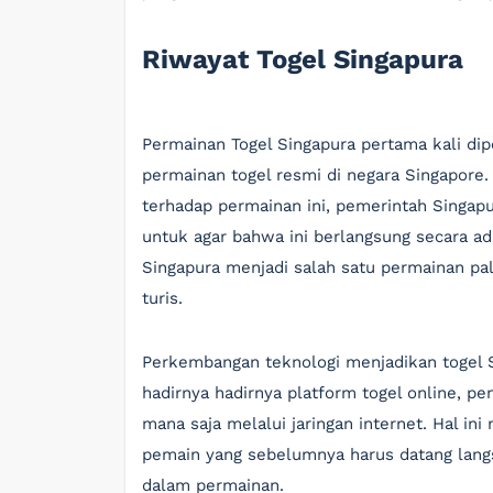
Riwayat Togel Singapura
Permainan Togel Singapura pertama kali di
permainan togel resmi di negara Singapore
terhadap permainan ini, pemerintah Singa
untuk agar bahwa ini berlangsung secara adi
Singapura menjadi salah satu permainan pal
turis.
Perkembangan teknologi menjadikan togel 
hadirnya hadirnya platform togel online, pe
mana saja melalui jaringan internet. Hal
pemain yang sebelumnya harus datang langs
dalam permainan.