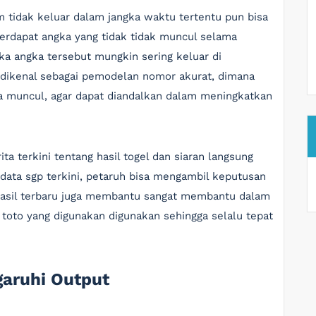
m tidak keluar dalam jangka waktu tertentu pun bisa
 terdapat angka yang tidak tidak muncul selama
ka angka tersebut mungkin sering keluar di
l dikenal sebagai pemodelan nomor akurat, dimana
a muncul, agar dapat diandalkan dalam meningkatkan
ta terkini tentang hasil togel dan siaran langsung
data sgp terkini, petaruh bisa mengambil keputusan
 hasil terbaru juga membantu sangat membantu dalam
toto yang digunakan digunakan sehingga selalu tepat
aruhi Output