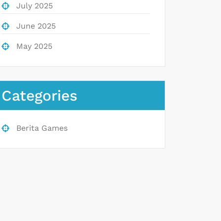
July 2025
June 2025
May 2025
Categories
Berita Games