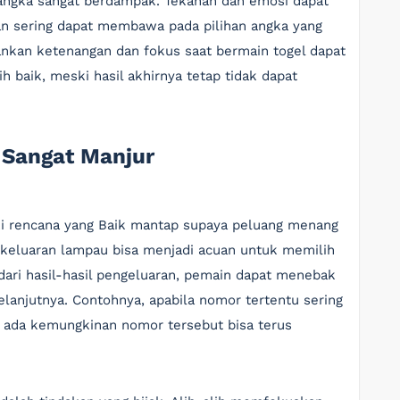
 angka sangat berdampak. Tekanan dan emosi dapat
n sering dapat membawa pada pilihan angka yang
ankan ketenangan dan fokus saat bermain togel dapat
baik, meski hasil akhirnya tetap tidak dapat
 Sangat Manjur
ki rencana yang Baik mantap supaya peluang menang
ta keluaran lampau bisa menjadi acuan untuk memilih
dari hasil-hasil pengeluaran, pemain dapat menebak
lanjutnya. Contohnya, apabila nomor tertentu sering
, ada kemungkinan nomor tersebut bisa terus