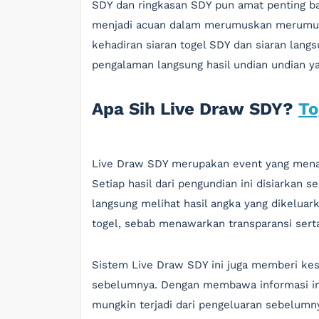
SDY dan ringkasan SDY pun amat penting bag
menjadi acuan dalam merumuskan merumuska
kehadiran siaran togel SDY dan siaran lan
pengalaman langsung hasil undian undian y
Apa Sih Live Draw SDY?
To
Live Draw SDY merupakan event yang menam
Setiap hasil dari pengundian ini disiarkan
langsung melihat hasil angka yang dikeluark
togel, sebab menawarkan transparansi serta
Sistem Live Draw SDY ini juga memberi ke
sebelumnya. Dengan membawa informasi ini
mungkin terjadi dari pengeluaran sebelumny