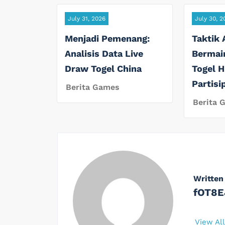
July 31, 2026
July 30, 2
Menjadi Pemenang:
Taktik
Analisis Data Live
Bermai
Draw Togel China
Togel 
Partisi
Berita Games
Berita 
Written
fOT8E
View Al