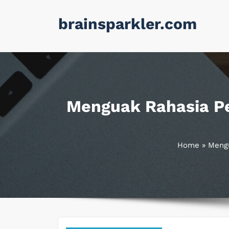
Skip
brainsparkler.com
to
content
Menguak Rahasia P
Home
»
Mengu