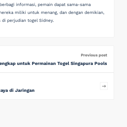
g berbagi informasi, pemain dapat sama-sama
reka miliki untuk menang, dan dengan demikian,
di perjudian togel Sidney.
Previous post
engkap untuk Permainan Togel Singapura Pools
aya di Jaringan