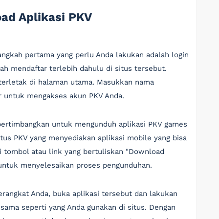
ad Aplikasi PKV
ngkah pertama yang perlu Anda lakukan adalah login
lah mendaftar terlebih dahulu di situs tersebut.
ya terletak di halaman utama. Masukkan nama
r untuk mengakses akun PKV Anda.
empertimbangkan untuk mengunduh aplikasi PKV games
itus PKV yang menyediakan aplikasi mobile yang bisa
i tombol atau link yang bertuliskan "Download
an untuk menyelesaikan proses pengunduhan.
perangkat Anda, buka aplikasi tersebut dan lakukan
sama seperti yang Anda gunakan di situs. Dengan