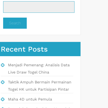
Search
Recent Posts
Menjadi Pemenang: Analisis Data
Live Draw Togel China
Taktik Ampuh Bermain Permainan
Togel HK untuk Partisipan Pintar
Maha 4D untuk Pemula