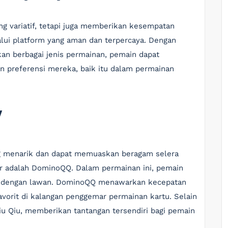
g variatif, tetapi juga memberikan kesempatan
alui platform yang aman dan terpercaya. Dengan
kan berbagai jenis permainan, pemain dapat
preferensi mereka, baik itu dalam permainan
V
ng menarik dan dapat memuaskan beragam selera
ler adalah DominoQQ. Dalam permainan ini, pemain
g dengan lawan. DominoQQ menawarkan kecepatan
avorit di kalangan penggemar permainan kartu. Selain
Qiu Qiu, memberikan tantangan tersendiri bagi pemain