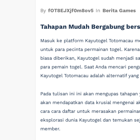
By
fOT8EJXjf0m8ov5
In
Berita Games
Tahapan Mudah Bergabung bers
Masuk ke platform Kayutogel Totomacau me
untuk para pecinta permainan togel. Karen
biasa diberikan, Kayutogel sudah menjadi s
para pemain togel. Saat Anda mencari pen
Kayutogel Totomacau adalah alternatif yang
Pada tulisan ini ini akan mengupas tahapa
akan mendapatkan data krusial mengenai aks
cara cara daftar untuk merasakan permaina
eksplorasi dunia Kayutogel dan temukan se
member.