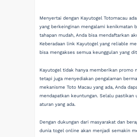
Menyertai dengan Kayutogel Totomacau adal
yang berkeinginan mengalami kenikmatan b
tahapan mudah, Anda bisa mendaftarkan ak
Keberadaan link Kayutogel yang reliable 
bisa mengakses semua keunggulan yang di
Kayutogel tidak hanya memberikan promo m
tetapi juga menyediakan pengalaman ber
mekanisme Toto Macau yang ada, Anda dap
mendapatkan keuntungan. Selalu pastikan u
aturan yang ada.
Dengan dukungan dari masyarakat dan ber
dunia togel online akan menjadi semakin m