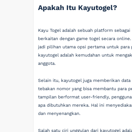
Apakah Itu Kayutogel?
Kayu Togel adalah sebuah platform sebag
berkaitan dengan game togel secara online
jadi pilihan utama opsi pertama untuk para p
kayutogel adalah kemudahan untuk mengaks
anggota.
Selain itu, kayutogel juga memberikan data
tebakan nomor yang bisa membantu para p
tampilan berformat user-friendly, penggun
apa dibutuhkan mereka. Hal ini menyediak
dan menyenangkan.
Salah satu ciri unggulan dari kayutogel adal