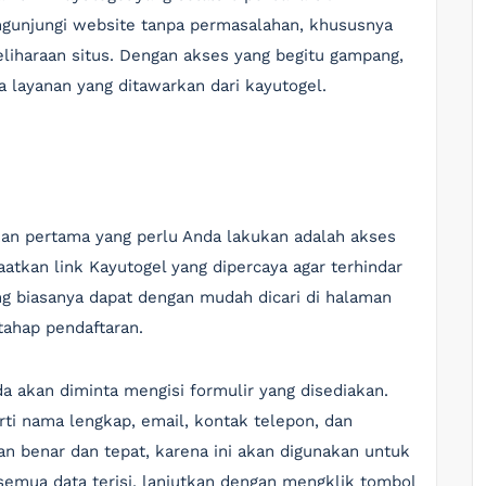
unjungi website tanpa permasalahan, khususnya
liharaan situs. Dengan akses yang begitu gampang,
 layanan yang ditawarkan dari kayutogel.
an pertama yang perlu Anda lakukan adalah akses
tkan link Kayutogel yang dipercaya agar terhindar
yang biasanya dapat dengan mudah dicari di halaman
tahap pendaftaran.
 akan diminta mengisi formulir yang disediakan.
ti nama lengkap, email, kontak telepon, dan
n benar dan tepat, karena ini akan digunakan untuk
 semua data terisi, lanjutkan dengan mengklik tombol