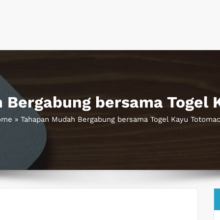
 Bergabung bersama Togel 
ome
»
Tahapan Mudah Bergabung bersama Togel Kayu Totoma