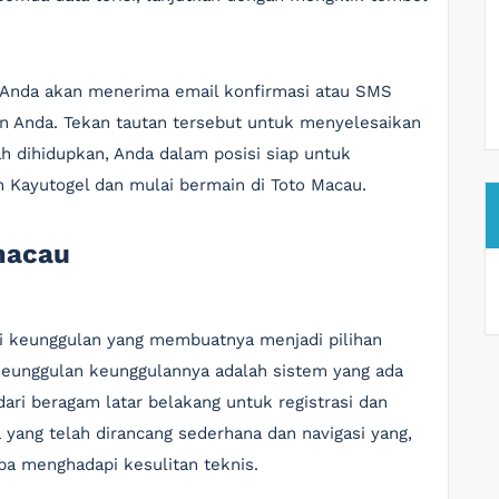
, Anda akan menerima email konfirmasi atau SMS
n Anda. Tekan tautan tersebut untuk menyelesaikan
h dihidupkan, Anda dalam posisi siap untuk
h Kayutogel dan mulai bermain di Toto Macau.
macau
i keunggulan yang membuatnya menjadi pilihan
 keunggulan keunggulannya adalah sistem yang ada
ri beragam latar belakang untuk registrasi dan
 yang telah dirancang sederhana dan navigasi yang,
a menghadapi kesulitan teknis.