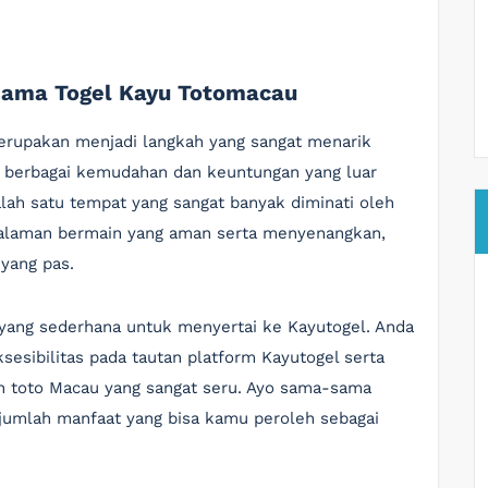
ama Togel Kayu Totomacau
rupakan menjadi langkah yang sangat menarik
a berbagai kemudahan dan keuntungan yang luar
alah satu tempat yang sangat banyak diminati oleh
galaman bermain yang aman serta menyenangkan,
 yang pas.
n yang sederhana untuk menyertai ke Kayutogel. Anda
esibilitas pada tautan platform Kayutogel serta
n toto Macau yang sangat seru. Ayo sama-sama
jumlah manfaat yang bisa kamu peroleh sebagai