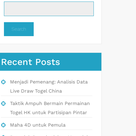
Search
Recent Posts
Menjadi Pemenang: Analisis Data
Live Draw Togel China
Taktik Ampuh Bermain Permainan
Togel HK untuk Partisipan Pintar
Maha 4D untuk Pemula