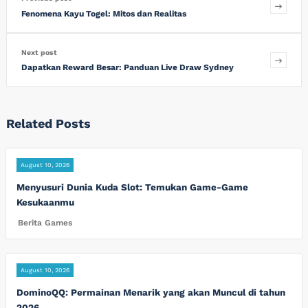
Fenomena Kayu Togel: Mitos dan Realitas
Next post
Dapatkan Reward Besar: Panduan Live Draw Sydney
Related Posts
August 10, 2026
Menyusuri Dunia Kuda Slot: Temukan Game-Game
Kesukaanmu
Berita Games
August 10, 2026
DominoQQ: Permainan Menarik yang akan Muncul di tahun
2026