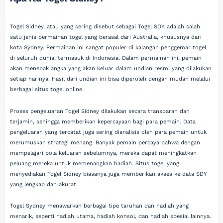
Togel Sidney, atau yang sering disebut sebagai Togel SDY, adalah salah
satu jenis permainan togel yang berasal dari Australia, khususnya dari
kota Sydney. Permainan ini sangat populer di kalangan penggemar togel
di seluruh dunia, termasuk di Indonesia. Dalam permainan ini, pemain
akan menebak angka yang akan keluar dalam undian resmi yang dilakukan
setiap harinya. Hasil dari undian ini bisa diperoleh dengan mudah melalui
berbagai situs togel online.
Proses pengeluaran Togel Sidney dilakukan secara transparan dan
terjamin, sehingga memberikan kepercayaan bagi para pemain. Data
pengeluaran yang tercatat juga sering dianalisis oleh para pemain untuk
merumuskan strategi menang. Banyak pemain percaya bahwa dengan
mempelajari pola keluaran sebelumnya, mereka dapat meningkatkan
peluang mereka untuk memenangkan hadiah. Situs togel yang
menyediakan Togel Sidney biasanya juga memberikan akses ke data SDY
yang lengkap dan akurat.
Togel Sydney menawarkan berbagai tipe taruhan dan hadiah yang
menarik, seperti hadiah utama, hadiah konsol, dan hadiah spesial lainnya.