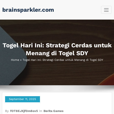
Skip
brainsparkler.com
to
content
Togel Hari Ini: Strategi Cerdas untuk
Menang di Togel SDY
Home
»
Togel Hari Ini: Strategi Cerdas untuk Menang di Togel SDY
September 11, 2025
By
fOT8EJXjf0m8ov5
In
Berita Games