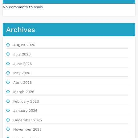
No comments to show.
Archives
August 2026
July 2026
June 2026
May 2026
April 2026
March 2026
February 2026
January 2026
December 2025
November 2025