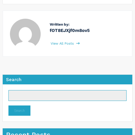
Written by:
fOT8EJXjf0m8ov5
View All Posts
Search
Search
Recent Posts