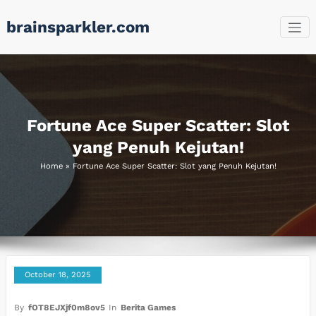
Skip
brainsparkler.com
to
content
Fortune Ace Super Scatter: Slot
yang Penuh Kejutan!
Home
»
Fortune Ace Super Scatter: Slot yang Penuh Kejutan!
October 18, 2025
By
fOT8EJXjf0m8ov5
In
Berita Games