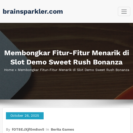
Skip
brainsparkler.com
to
content
Membongkar Fitur-Fitur Menarik di
Slot Demo Sweet Rush Bonanza
Home
»
Membongkar Fitur-Fitur Menarik di Slot Demo Sweet Rush Bonanza
October 26, 2025
By
fOT8EJXjf0m8ov5
In
Berita Games