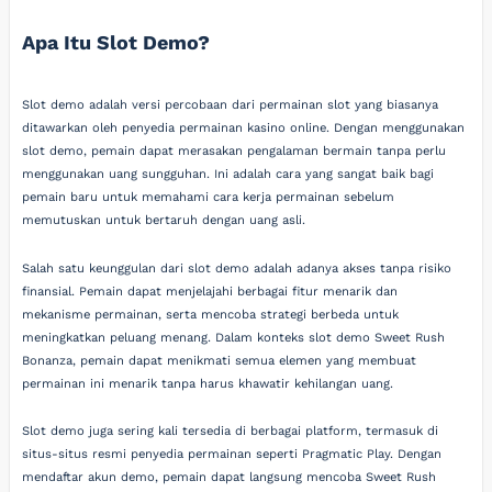
Apa Itu Slot Demo?
Slot demo adalah versi percobaan dari permainan slot yang biasanya
ditawarkan oleh penyedia permainan kasino online. Dengan menggunakan
slot demo, pemain dapat merasakan pengalaman bermain tanpa perlu
menggunakan uang sungguhan. Ini adalah cara yang sangat baik bagi
pemain baru untuk memahami cara kerja permainan sebelum
memutuskan untuk bertaruh dengan uang asli.
Salah satu keunggulan dari slot demo adalah adanya akses tanpa risiko
finansial. Pemain dapat menjelajahi berbagai fitur menarik dan
mekanisme permainan, serta mencoba strategi berbeda untuk
meningkatkan peluang menang. Dalam konteks slot demo Sweet Rush
Bonanza, pemain dapat menikmati semua elemen yang membuat
permainan ini menarik tanpa harus khawatir kehilangan uang.
Slot demo juga sering kali tersedia di berbagai platform, termasuk di
situs-situs resmi penyedia permainan seperti Pragmatic Play. Dengan
mendaftar akun demo, pemain dapat langsung mencoba Sweet Rush