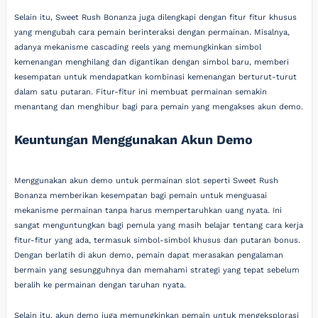
Selain itu, Sweet Rush Bonanza juga dilengkapi dengan fitur fitur khusus
yang mengubah cara pemain berinteraksi dengan permainan. Misalnya,
adanya mekanisme cascading reels yang memungkinkan simbol
kemenangan menghilang dan digantikan dengan simbol baru, memberi
kesempatan untuk mendapatkan kombinasi kemenangan berturut-turut
dalam satu putaran. Fitur-fitur ini membuat permainan semakin
menantang dan menghibur bagi para pemain yang mengakses akun demo.
Keuntungan Menggunakan Akun Demo
Menggunakan akun demo untuk permainan slot seperti Sweet Rush
Bonanza memberikan kesempatan bagi pemain untuk menguasai
mekanisme permainan tanpa harus mempertaruhkan uang nyata. Ini
sangat menguntungkan bagi pemula yang masih belajar tentang cara kerja
fitur-fitur yang ada, termasuk simbol-simbol khusus dan putaran bonus.
Dengan berlatih di akun demo, pemain dapat merasakan pengalaman
bermain yang sesungguhnya dan memahami strategi yang tepat sebelum
beralih ke permainan dengan taruhan nyata.
Selain itu, akun demo juga memungkinkan pemain untuk mengeksplorasi