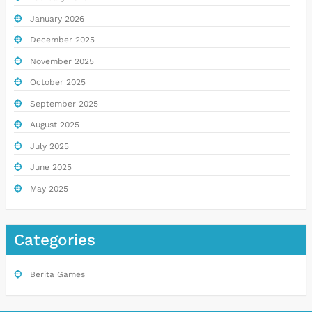
January 2026
December 2025
November 2025
October 2025
September 2025
August 2025
July 2025
June 2025
May 2025
Categories
Berita Games