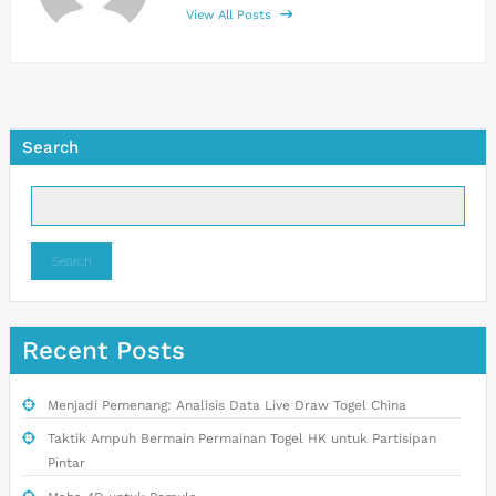
View All Posts
Search
Search
Recent Posts
Menjadi Pemenang: Analisis Data Live Draw Togel China
Taktik Ampuh Bermain Permainan Togel HK untuk Partisipan
Pintar