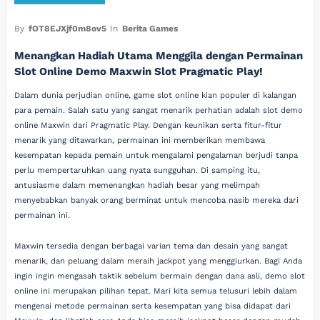
By
fOT8EJXjf0m8ov5
In
Berita Games
Menangkan Hadiah Utama Menggila dengan Permainan
Slot Online Demo Maxwin Slot Pragmatic Play!
Dalam dunia perjudian online, game slot online kian populer di kalangan
para pemain. Salah satu yang sangat menarik perhatian adalah slot demo
online Maxwin dari Pragmatic Play. Dengan keunikan serta fitur-fitur
menarik yang ditawarkan, permainan ini memberikan membawa
kesempatan kepada pemain untuk mengalami pengalaman berjudi tanpa
perlu mempertaruhkan uang nyata sungguhan. Di samping itu,
antusiasme dalam memenangkan hadiah besar yang melimpah
menyebabkan banyak orang berminat untuk mencoba nasib mereka dari
permainan ini.
Maxwin tersedia dengan berbagai varian tema dan desain yang sangat
menarik, dan peluang dalam meraih jackpot yang menggiurkan. Bagi Anda
ingin ingin mengasah taktik sebelum bermain dengan dana asli, demo slot
online ini merupakan pilihan tepat. Mari kita semua telusuri lebih dalam
mengenai metode permainan serta kesempatan yang bisa didapat dari