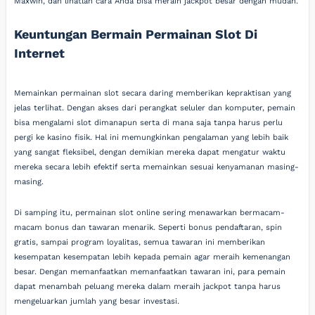
Maxwin, dan lihatlah cara Anda bisa meraih jackpot besar dengan mudah.
Keuntungan Bermain Permainan Slot Di
Internet
Memainkan permainan slot secara daring memberikan kepraktisan yang
jelas terlihat. Dengan akses dari perangkat seluler dan komputer, pemain
bisa mengalami slot dimanapun serta di mana saja tanpa harus perlu
pergi ke kasino fisik. Hal ini memungkinkan pengalaman yang lebih baik
yang sangat fleksibel, dengan demikian mereka dapat mengatur waktu
mereka secara lebih efektif serta memainkan sesuai kenyamanan masing-
masing.
Di samping itu, permainan slot online sering menawarkan bermacam-
macam bonus dan tawaran menarik. Seperti bonus pendaftaran, spin
gratis, sampai program loyalitas, semua tawaran ini memberikan
kesempatan kesempatan lebih kepada pemain agar meraih kemenangan
besar. Dengan memanfaatkan memanfaatkan tawaran ini, para pemain
dapat menambah peluang mereka dalam meraih jackpot tanpa harus
mengeluarkan jumlah yang besar investasi.