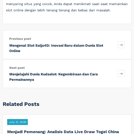
menyaring situs yang cocok, Anda dapat menikmati saat-saat memainkan
slot online dengan lebih tenang tenang dan bebas dari masalah.
Previous post
Mengenal Slot Salju4D: Inovasi Baru dalam Dunia Slot
Online
Next post
Menjelajahi Dunia Kudaslot: Kegembiraan dan Cara
Permainannya
Related Posts
July 31, 2026
Menjadi Pemenang: Analisis Data Live Draw Togel China