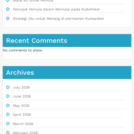
Maha 4D untuk Pemula
Petunjuk Pemula dalam Memulai pada KudaPoker
Strategi Jitu untuk Menang di permainan Kudapoker
Recent Comments
No comments to show.
Archives
July 2026
June 2026
May 2026
April 2026
March 2026
February 2026