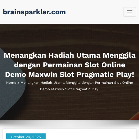
Skip
brainsparkler.com
to
content
Menangkan Hadiah Utama Menggila
dengan Permainan Slot Online
Demo Maxwin Slot Pragmatic Play!
Home
»
Menangkan Hadiah Utama Menggila dengan Permainan Slot Online
Demo Maxwin Slot Pragmatic Play!
October 24, 2025