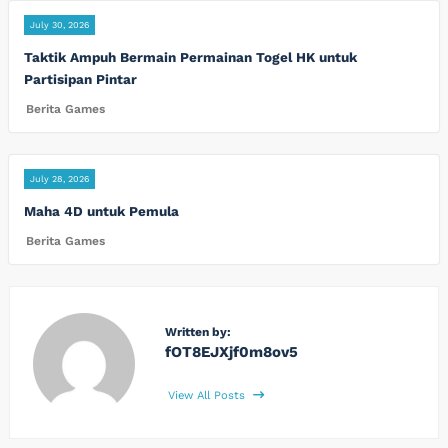
July 30, 2026
Taktik Ampuh Bermain Permainan Togel HK untuk
Partisipan Pintar
Berita Games
July 28, 2026
Maha 4D untuk Pemula
Berita Games
Written by:
fOT8EJXjf0m8ov5
View All Posts