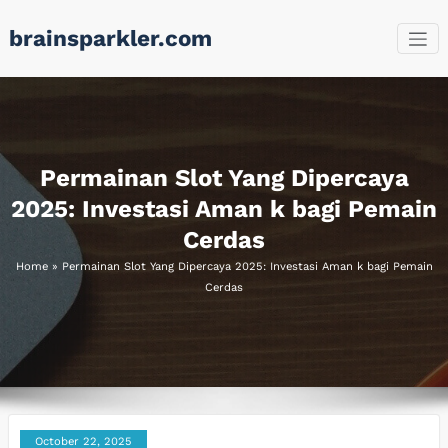
Skip
brainsparkler.com
to
content
Permainan Slot Yang Dipercaya
2025: Investasi Aman k bagi Pemain
Cerdas
Home
»
Permainan Slot Yang Dipercaya 2025: Investasi Aman k bagi Pemain
Cerdas
October 22, 2025