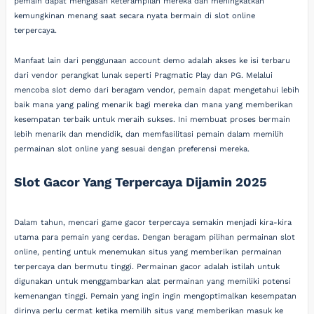
pemain dapat mengasah keterampilan mereka dan meningkatkan
kemungkinan menang saat secara nyata bermain di slot online
terpercaya.
Manfaat lain dari penggunaan account demo adalah akses ke isi terbaru
dari vendor perangkat lunak seperti Pragmatic Play dan PG. Melalui
mencoba slot demo dari beragam vendor, pemain dapat mengetahui lebih
baik mana yang paling menarik bagi mereka dan mana yang memberikan
kesempatan terbaik untuk meraih sukses. Ini membuat proses bermain
lebih menarik dan mendidik, dan memfasilitasi pemain dalam memilih
permainan slot online yang sesuai dengan preferensi mereka.
Slot Gacor Yang Terpercaya Dijamin 2025
Dalam tahun, mencari game gacor terpercaya semakin menjadi kira-kira
utama para pemain yang cerdas. Dengan beragam pilihan permainan slot
online, penting untuk menemukan situs yang memberikan permainan
terpercaya dan bermutu tinggi. Permainan gacor adalah istilah untuk
digunakan untuk menggambarkan alat permainan yang memiliki potensi
kemenangan tinggi. Pemain yang ingin ingin mengoptimalkan kesempatan
dirinya perlu cermat ketika memilih situs yang memberikan masuk ke