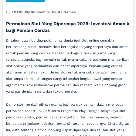
By
fOT8EJXjf0m8ov5
In
Berita Games
Permainan Slot Yang Dipercaya 2025: Investasi Aman k
bagi Pemain Cerdas
Di tahun dua ribu dua puluh lima, dunia judi slot online semakin
berkembang pesat, menawarkan berbagai opsi yang terpercaya dan aman
untuk pemain yang cerdas. Dengan berbagai situs dan game yang
tersedia, esensial bagi pemain untuk menentukan situs yang memberikan
slot online yang berkualitas dan dapat dipercaya. Pemain yang cerdas
akan memanfaatkan akun demo slot untuk mencoba beragam permainan
slot tanpa risiko kehilangan uang. Ini adalah langkah awal yang cerdas
agar memahami mekanisme permainan dan menemukan slot yang gacor
yang pas dengan selera dan taktik mereka.
Demo slot menjadi pilihan utama bagi banyak pemain dalam mencoba
permainan seperti PG Soft serta Pragmatic Play. Dengan banyaknya slot
percobaan gratis, pemain dapat mengetahui fasilitas menarik, seperti
bonus serta jackpot, sebelum bertaruh taruhan sebenarnya. Di era digital
ini, data tentang slot online yang dapat dipercaya dan tautan slot yang