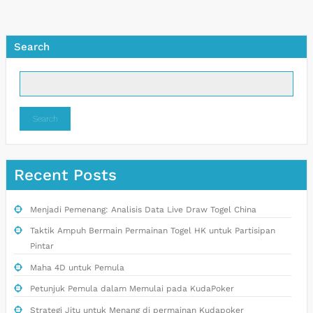
Search
Search
Recent Posts
Menjadi Pemenang: Analisis Data Live Draw Togel China
Taktik Ampuh Bermain Permainan Togel HK untuk Partisipan
Pintar
Maha 4D untuk Pemula
Petunjuk Pemula dalam Memulai pada KudaPoker
Strategi Jitu untuk Menang di permainan Kudapoker