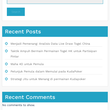
Search
Recent Posts
Menjadi Pemenang: Analisis Data Live Draw Togel China
Taktik Ampuh Bermain Permainan Togel HK untuk Partisipan
Pintar
Maha 4D untuk Pemula
Petunjuk Pemula dalam Memulai pada KudaPoker
Strategi Jitu untuk Menang di permainan Kudapoker
Recent Comments
No comments to show.