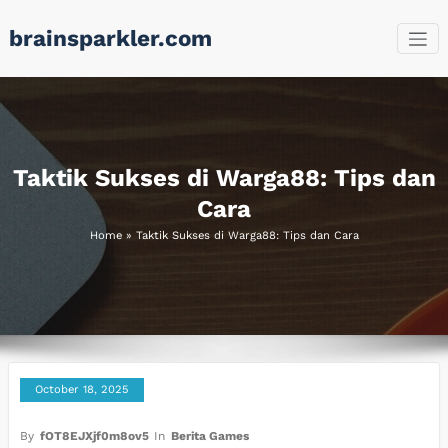
Skip
brainsparkler.com
to
content
Taktik Sukses di Warga88: Tips dan
Cara
Home
»
Taktik Sukses di Warga88: Tips dan Cara
October 18, 2025
By
fOT8EJXjf0m8ov5
In
Berita Games