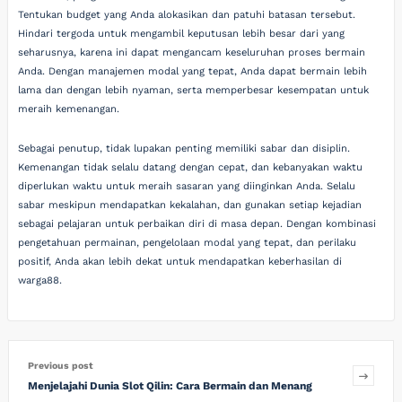
Tentukan budget yang Anda alokasikan dan patuhi batasan tersebut.
Hindari tergoda untuk mengambil keputusan lebih besar dari yang
seharusnya, karena ini dapat mengancam keseluruhan proses bermain
Anda. Dengan manajemen modal yang tepat, Anda dapat bermain lebih
lama dan dengan lebih nyaman, serta memperbesar kesempatan untuk
meraih kemenangan.
Sebagai penutup, tidak lupakan penting memiliki sabar dan disiplin.
Kemenangan tidak selalu datang dengan cepat, dan kebanyakan waktu
diperlukan waktu untuk meraih sasaran yang diinginkan Anda. Selalu
sabar meskipun mendapatkan kekalahan, dan gunakan setiap kejadian
sebagai pelajaran untuk perbaikan diri di masa depan. Dengan kombinasi
pengetahuan permainan, pengelolaan modal yang tepat, dan perilaku
positif, Anda akan lebih dekat untuk mendapatkan keberhasilan di
warga88.
Previous post
Menjelajahi Dunia Slot Qilin: Cara Bermain dan Menang