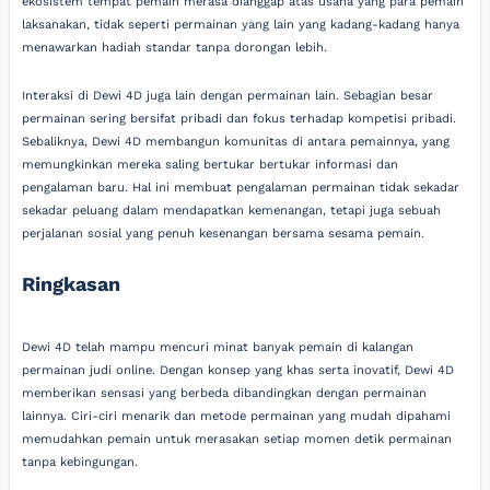
ekosistem tempat pemain merasa dianggap atas usaha yang para pemain
laksanakan, tidak seperti permainan yang lain yang kadang-kadang hanya
menawarkan hadiah standar tanpa dorongan lebih.
Interaksi di Dewi 4D juga lain dengan permainan lain. Sebagian besar
permainan sering bersifat pribadi dan fokus terhadap kompetisi pribadi.
Sebaliknya, Dewi 4D membangun komunitas di antara pemainnya, yang
memungkinkan mereka saling bertukar bertukar informasi dan
pengalaman baru. Hal ini membuat pengalaman permainan tidak sekadar
sekadar peluang dalam mendapatkan kemenangan, tetapi juga sebuah
perjalanan sosial yang penuh kesenangan bersama sesama pemain.
Ringkasan
Dewi 4D telah mampu mencuri minat banyak pemain di kalangan
permainan judi online. Dengan konsep yang khas serta inovatif, Dewi 4D
memberikan sensasi yang berbeda dibandingkan dengan permainan
lainnya. Ciri-ciri menarik dan metode permainan yang mudah dipahami
memudahkan pemain untuk merasakan setiap momen detik permainan
tanpa kebingungan.