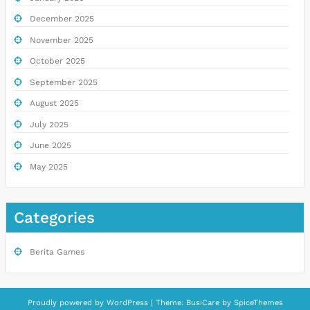
December 2025
November 2025
October 2025
September 2025
August 2025
July 2025
June 2025
May 2025
Categories
Berita Games
Proudly powered by
WordPress
| Theme:
BusiCare
by
SpiceThemes