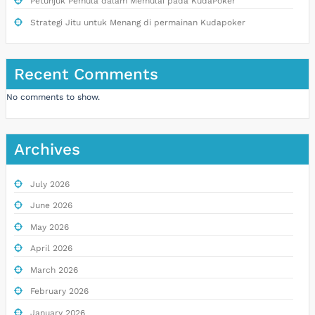
Petunjuk Pemula dalam Memulai pada KudaPoker
Strategi Jitu untuk Menang di permainan Kudapoker
Recent Comments
No comments to show.
Archives
July 2026
June 2026
May 2026
April 2026
March 2026
February 2026
January 2026