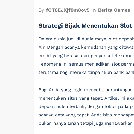
By
fOT8EJXjf0m8ov5
In
Berita Games
Strategi Bijak Menentukan Slot
Dalam dunia judi di dunia maya, slot depos
Air. Dengan adanya kemudahan yang ditawa
credit yang berasal dari penyedia telekom
Fenomena ini semua menjadikan slot permai
terutama bagi mereka tanpa akun bank bank
Bagi Anda yang ingin mencoba peruntungan 
menentukan situs yang tepat. Artikel ini 
deposit pulsa terbaik, dengan fokus pada pil
adanya data yang tepat, Anda bisa mendapa
bukan hanya aman tetapi juga menawarkan