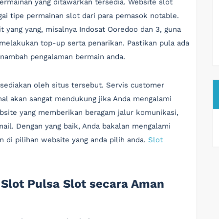
ermainan yang ditawarkan tersedia. Website slot
i tipe permainan slot dari para pemasok notable.
t yang yang, misalnya Indosat Ooredoo dan 3, guna
lakukan top-up serta penarikan. Pastikan pula ada
menambah pengalaman bermain anda.
isediakan oleh situs tersebut. Servis customer
ional akan sangat mendukung jika Anda mengalami
ebsite yang memberikan beragam jalur komunikasi,
mail. Dengan yang baik, Anda bakalan mengalami
 di pilihan website yang anda pilih anda.
Slot
Slot Pulsa Slot secara Aman