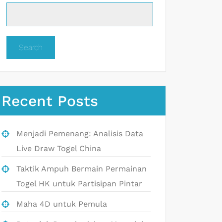
Search
Recent Posts
Menjadi Pemenang: Analisis Data
Live Draw Togel China
Taktik Ampuh Bermain Permainan
Togel HK untuk Partisipan Pintar
Maha 4D untuk Pemula