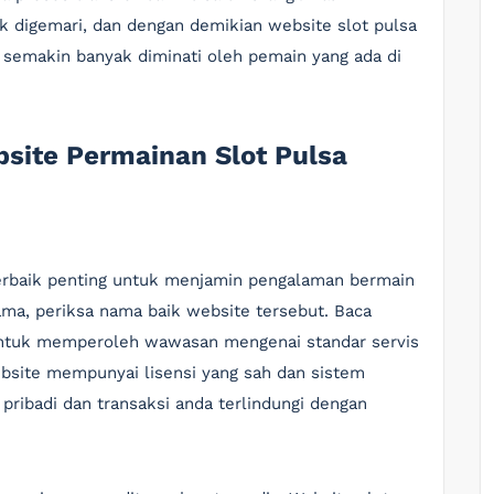
 digemari, dan dengan demikian website slot pulsa
semakin banyak diminati oleh pemain yang ada di
site Permainan Slot Pulsa
terbaik penting untuk menjamin pengalaman bermain
ma, periksa nama baik website tersebut. Baca
 untuk memperoleh wawasan mengenai standar servis
ebsite mempunyai lisensi yang sah dan sistem
pribadi dan transaksi anda terlindungi dengan