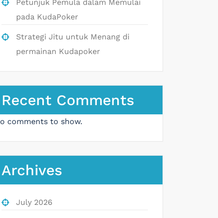
Petunjuk Pemula dalam Memulai
pada KudaPoker
Strategi Jitu untuk Menang di
permainan Kudapoker
Recent Comments
o comments to show.
Archives
July 2026