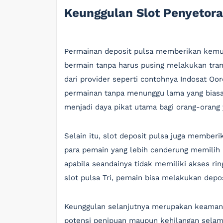
Keunggulan Slot Penyetora
Permainan deposit pulsa memberikan kemud
bermain tanpa harus pusing melakukan tra
dari provider seperti contohnya Indosat Oo
permainan tanpa menunggu lama yang biasa
menjadi daya pikat utama bagi orang-orang
Selain itu, slot deposit pulsa juga member
para pemain yang lebih cenderung memilih 
apabila seandainya tidak memiliki akses ri
slot pulsa Tri, pemain bisa melakukan depos
Keunggulan selanjutnya merupakan keamana
potensi penipuan maupun kehilangan selama 