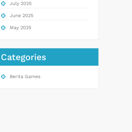
July 2025
June 2025
May 2025
Categories
Berita Games