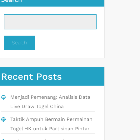
Search
Recent Posts
Menjadi Pemenang: Analisis Data
Live Draw Togel China
Taktik Ampuh Bermain Permainan
Togel HK untuk Partisipan Pintar