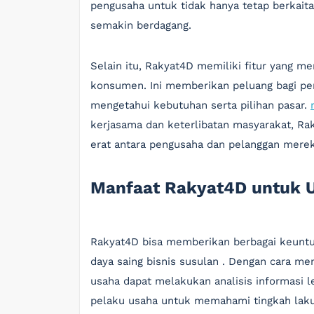
pengusaha untuk tidak hanya tetap berkaita
semakin berdagang.
Selain itu, Rakyat4D memiliki fitur yang m
konsumen. Ini memberikan peluang bagi p
mengetahui kebutuhan serta pilihan pasar.
kerjasama dan keterlibatan masyarakat, R
erat antara pengusaha dan pelanggan merek
Manfaat Rakyat4D untuk 
Rakyat4D bisa memberikan berbagai keuntu
daya saing bisnis susulan . Dengan cara me
usaha dapat melakukan analisis informasi l
pelaku usaha untuk memahami tingkah laku 