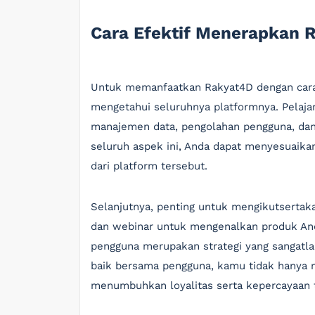
Cara Efektif Menerapkan 
Untuk memanfaatkan Rakyat4D dengan cara 
mengetahui seluruhnya platformnya. Pelajari
manajemen data, pengolahan pengguna, dan 
seluruh aspek ini, Anda dapat menyesuaika
dari platform tersebut.
Selanjutnya, penting untuk mengikutserta
dan webinar untuk mengenalkan produk An
pengguna merupakan strategi yang sangatl
baik bersama pengguna, kamu tidak hanya m
menumbuhkan loyalitas serta kepercayaan 