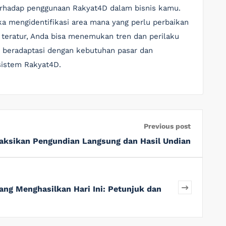
 terhadap penggunaan Rakyat4D dalam bisnis kamu.
ka mengidentifikasi area mana yang perlu perbaikan
 teratur, Anda bisa menemukan tren dan perilaku
beradaptasi dengan kebutuhan pasar dan
sistem Rakyat4D.
Previous post
Saksikan Pengundian Langsung dan Hasil Undian
ng Menghasilkan Hari Ini: Petunjuk dan