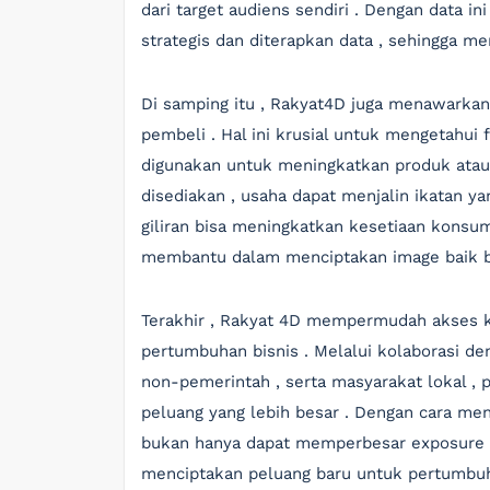
dari target audiens sendiri . Dengan data i
strategis dan diterapkan data , sehingga m
Di samping itu , Rakyat4D juga menawarkan
pembeli . Hal ini krusial untuk mengetahui
digunakan untuk meningkatkan produk atau l
disediakan , usaha dapat menjalin ikatan ya
giliran bisa meningkatkan kesetiaan konsu
membantu dalam menciptakan image baik ba
Terakhir , Rakyat 4D mempermudah akses 
pertumbuhan bisnis . Melalui kolaborasi deng
non-pemerintah , serta masyarakat lokal ,
peluang yang lebih besar . Dengan cara me
bukan hanya dapat memperbesar exposure 
menciptakan peluang baru untuk pertumbuh