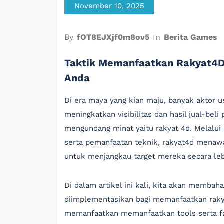
November 10, 2025
By
fOT8EJXjf0m8ov5
In
Berita Games
Taktik Memanfaatkan Rakyat4D 
Anda
Di era maya yang kian maju, banyak aktor 
meningkatkan visibilitas dan hasil jual-bel
mengundang minat yaitu rakyat 4d. Melalu
serta pemanfaatan teknik, rakyat4d menaw
untuk menjangkau target mereka secara lebi
Di dalam artikel ini kali, kita akan memba
diimplementasikan bagi memanfaatkan raky
memanfaatkan memanfaatkan tools serta fasi