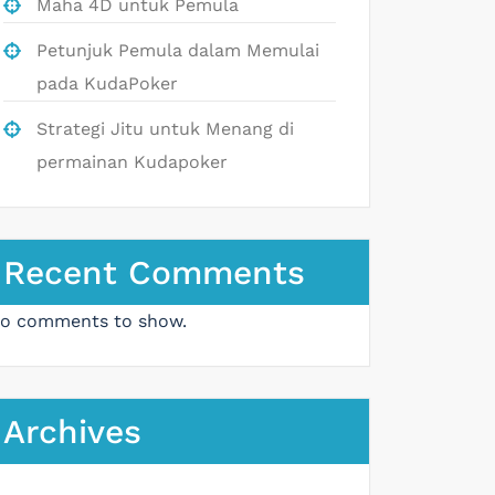
Maha 4D untuk Pemula
Petunjuk Pemula dalam Memulai
pada KudaPoker
Strategi Jitu untuk Menang di
permainan Kudapoker
Recent Comments
o comments to show.
Archives