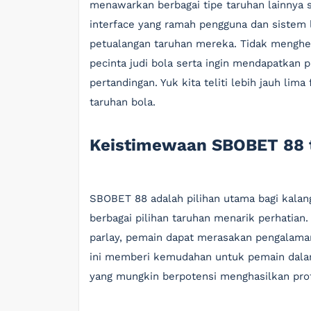
menawarkan berbagai tipe taruhan lainnya s
interface yang ramah pengguna dan sistem
petualangan taruhan mereka. Tidak mengher
pecinta judi bola serta ingin mendapatkan
pertandingan. Yuk kita teliti lebih jauh li
taruhan bola.
Keistimewaan SBOBET 88 t
SBOBET 88 adalah pilihan utama bagi kala
berbagai pilihan taruhan menarik perhatian.
parlay, pemain dapat merasakan pengalaman
ini memberi kemudahan untuk pemain dala
yang mungkin berpotensi menghasilkan profi