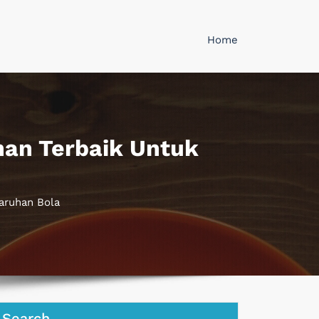
Home
an Terbaik Untuk
aruhan Bola
Search