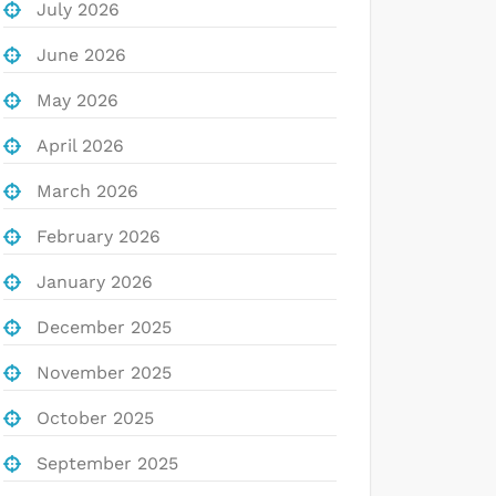
July 2026
June 2026
May 2026
April 2026
March 2026
February 2026
January 2026
December 2025
November 2025
October 2025
September 2025