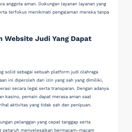
ara anggota aman. Dukungan layanan layanan yang
serta terfokus menikmati pengalaman mereka tanpa
 Website Judi Yang Dapat
 solid sebagai sebuah platform judi olahraga
an ini diperoleh dari izin yang sah yang dimiliki,
rasi secara legal serta transparan. Dengan adanya
nan kasino, pemain dapat merasa aman saat
hal aktivitas yang tidak sah dan penipuan.
ngan pelanggan yang cepat tanggap serta
ong petaruh menyelesaikan bermacam-macam