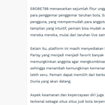
SBOBET88 menawarkan sejumlah fitur unggu
para penggemar penggemar taruhan bola. Sa
pengguna, yang mempermudah para anggota u
tampilan yang intuitif, pemain bisa mudah s
mereka mereka, mulai dari taruhan live sam
Selain itu, platform ini masih menyediakan
Parlay yang menjadi menjadi favorit banyak 
memungkinkan anggota agar mengkombinasik
sehingga menambah kemungkinan kemenan
lebih seru. Pemain dapat memilih dari berb
Dunia yang akan datang.
Aspek keamanan dan kepercayaan diri juga m
terkenal sebagai situs situs judi bola ter