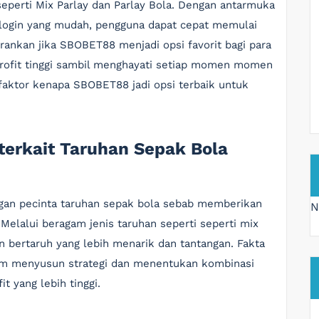
eperti Mix Parlay dan Parlay Bola. Dengan antarmuka
 login yang mudah, pengguna dapat cepat memulai
ankan jika SBOBET88 menjadi opsi favorit bagi para
 profit tinggi sambil menghayati setiap momen momen
ma faktor kenapa SBOBET88 jadi opsi terbaik untuk
erkait Taruhan Sepak Bola
ngan pecinta taruhan sepak bola sebab memberikan
N
 Melalui beragam jenis taruhan seperti seperti mix
 bertaruh yang lebih menarik dan tantangan. Fakta
m menyusun strategi dan menentukan kombinasi
t yang lebih tinggi.