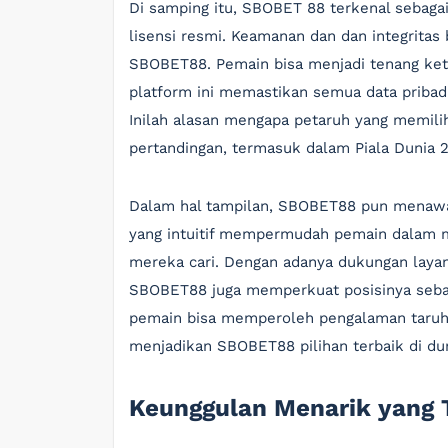
Di samping itu, SBOBET 88 terkenal sebagai 
lisensi resmi. Keamanan dan dan integritas 
SBOBET88. Pemain bisa menjadi tenang keti
platform ini memastikan semua data pribadi
Inilah alasan mengapa petaruh yang memil
pertandingan, termasuk dalam Piala Dunia 
Dalam hal tampilan, SBOBET88 pun menawa
yang intuitif mempermudah pemain dalam m
mereka cari. Dengan adanya dukungan layan
SBOBET88 juga memperkuat posisinya sebaga
pemain bisa memperoleh pengalaman taruha
menjadikan SBOBET88 pilihan terbaik di dun
Keunggulan Menarik yang 