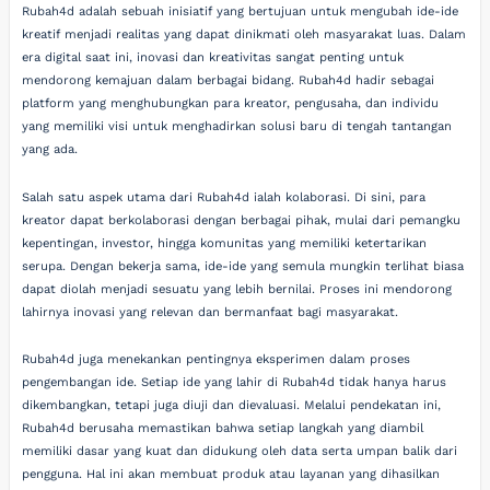
Rubah4d adalah sebuah inisiatif yang bertujuan untuk mengubah ide-ide
kreatif menjadi realitas yang dapat dinikmati oleh masyarakat luas. Dalam
era digital saat ini, inovasi dan kreativitas sangat penting untuk
mendorong kemajuan dalam berbagai bidang. Rubah4d hadir sebagai
platform yang menghubungkan para kreator, pengusaha, dan individu
yang memiliki visi untuk menghadirkan solusi baru di tengah tantangan
yang ada.
Salah satu aspek utama dari Rubah4d ialah kolaborasi. Di sini, para
kreator dapat berkolaborasi dengan berbagai pihak, mulai dari pemangku
kepentingan, investor, hingga komunitas yang memiliki ketertarikan
serupa. Dengan bekerja sama, ide-ide yang semula mungkin terlihat biasa
dapat diolah menjadi sesuatu yang lebih bernilai. Proses ini mendorong
lahirnya inovasi yang relevan dan bermanfaat bagi masyarakat.
Rubah4d juga menekankan pentingnya eksperimen dalam proses
pengembangan ide. Setiap ide yang lahir di Rubah4d tidak hanya harus
dikembangkan, tetapi juga diuji dan dievaluasi. Melalui pendekatan ini,
Rubah4d berusaha memastikan bahwa setiap langkah yang diambil
memiliki dasar yang kuat dan didukung oleh data serta umpan balik dari
pengguna. Hal ini akan membuat produk atau layanan yang dihasilkan