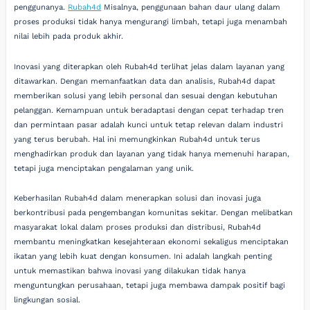
penggunanya.
Rubah4d
Misalnya, penggunaan bahan daur ulang dalam
proses produksi tidak hanya mengurangi limbah, tetapi juga menambah
nilai lebih pada produk akhir.
Inovasi yang diterapkan oleh Rubah4d terlihat jelas dalam layanan yang
ditawarkan. Dengan memanfaatkan data dan analisis, Rubah4d dapat
memberikan solusi yang lebih personal dan sesuai dengan kebutuhan
pelanggan. Kemampuan untuk beradaptasi dengan cepat terhadap tren
dan permintaan pasar adalah kunci untuk tetap relevan dalam industri
yang terus berubah. Hal ini memungkinkan Rubah4d untuk terus
menghadirkan produk dan layanan yang tidak hanya memenuhi harapan,
tetapi juga menciptakan pengalaman yang unik.
Keberhasilan Rubah4d dalam menerapkan solusi dan inovasi juga
berkontribusi pada pengembangan komunitas sekitar. Dengan melibatkan
masyarakat lokal dalam proses produksi dan distribusi, Rubah4d
membantu meningkatkan kesejahteraan ekonomi sekaligus menciptakan
ikatan yang lebih kuat dengan konsumen. Ini adalah langkah penting
untuk memastikan bahwa inovasi yang dilakukan tidak hanya
menguntungkan perusahaan, tetapi juga membawa dampak positif bagi
lingkungan sosial.