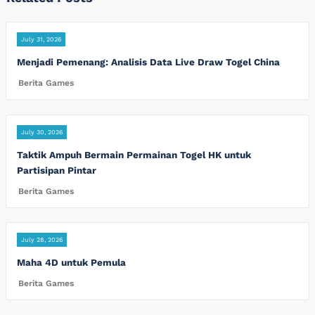
July 31, 2026
Menjadi Pemenang: Analisis Data Live Draw Togel China
Berita Games
July 30, 2026
Taktik Ampuh Bermain Permainan Togel HK untuk
Partisipan Pintar
Berita Games
July 28, 2026
Maha 4D untuk Pemula
Berita Games