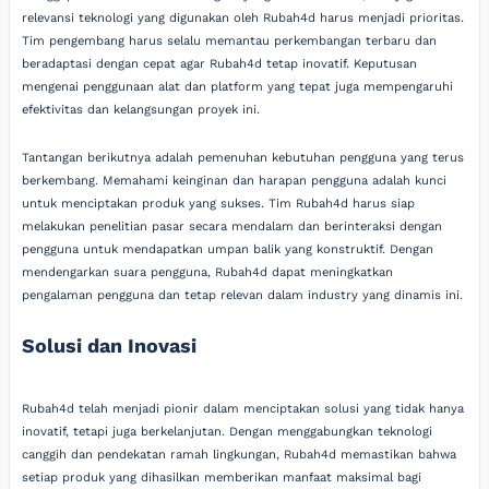
relevansi teknologi yang digunakan oleh Rubah4d harus menjadi prioritas.
Tim pengembang harus selalu memantau perkembangan terbaru dan
beradaptasi dengan cepat agar Rubah4d tetap inovatif. Keputusan
mengenai penggunaan alat dan platform yang tepat juga mempengaruhi
efektivitas dan kelangsungan proyek ini.
Tantangan berikutnya adalah pemenuhan kebutuhan pengguna yang terus
berkembang. Memahami keinginan dan harapan pengguna adalah kunci
untuk menciptakan produk yang sukses. Tim Rubah4d harus siap
melakukan penelitian pasar secara mendalam dan berinteraksi dengan
pengguna untuk mendapatkan umpan balik yang konstruktif. Dengan
mendengarkan suara pengguna, Rubah4d dapat meningkatkan
pengalaman pengguna dan tetap relevan dalam industry yang dinamis ini.
Solusi dan Inovasi
Rubah4d telah menjadi pionir dalam menciptakan solusi yang tidak hanya
inovatif, tetapi juga berkelanjutan. Dengan menggabungkan teknologi
canggih dan pendekatan ramah lingkungan, Rubah4d memastikan bahwa
setiap produk yang dihasilkan memberikan manfaat maksimal bagi