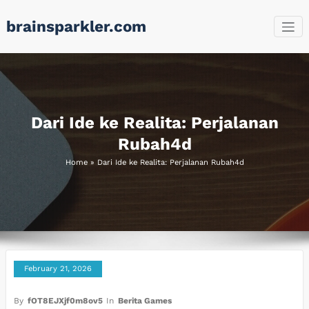
Skip
brainsparkler.com
to
content
Dari Ide ke Realita: Perjalanan
Rubah4d
Home
»
Dari Ide ke Realita: Perjalanan Rubah4d
February 21, 2026
By
fOT8EJXjf0m8ov5
In
Berita Games