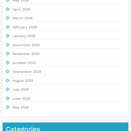
May 2026
April 2026
March 2026
February 2026
January 2026
December 2025
November 2025
October 2025
September 2025
August 2025
July 2025
June 2025
May 2025
Categories