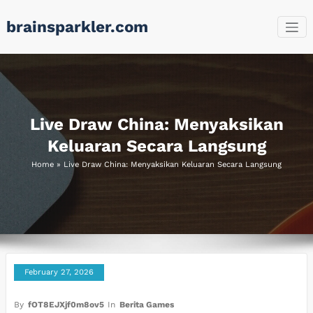
Skip
brainsparkler.com
to
content
Live Draw China: Menyaksikan
Keluaran Secara Langsung
Home
»
Live Draw China: Menyaksikan Keluaran Secara Langsung
February 27, 2026
By
fOT8EJXjf0m8ov5
In
Berita Games