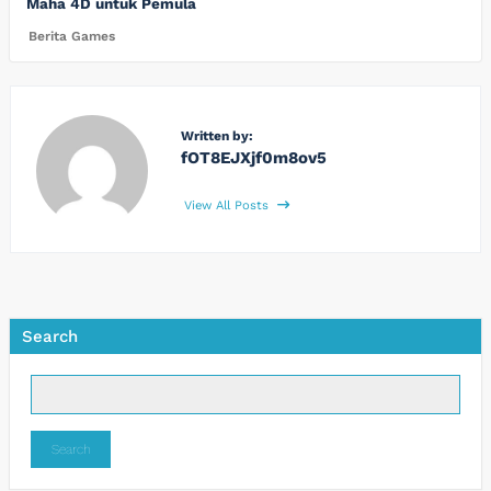
Maha 4D untuk Pemula
Berita Games
Written by:
fOT8EJXjf0m8ov5
View All Posts
Search
Search