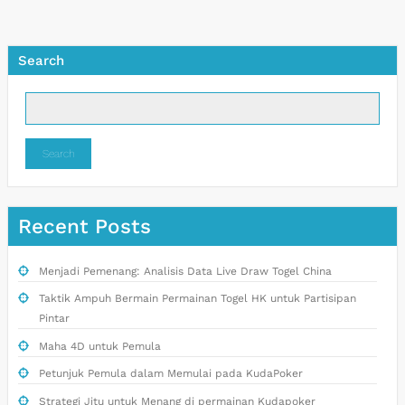
Search
Search
Recent Posts
Menjadi Pemenang: Analisis Data Live Draw Togel China
Taktik Ampuh Bermain Permainan Togel HK untuk Partisipan
Pintar
Maha 4D untuk Pemula
Petunjuk Pemula dalam Memulai pada KudaPoker
Strategi Jitu untuk Menang di permainan Kudapoker