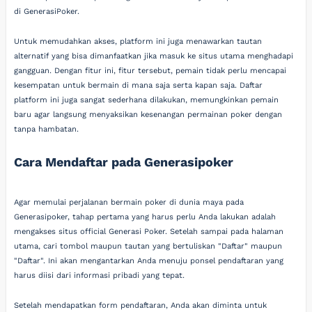
di GenerasiPoker.
Untuk memudahkan akses, platform ini juga menawarkan tautan
alternatif yang bisa dimanfaatkan jika masuk ke situs utama menghadapi
gangguan. Dengan fitur ini, fitur tersebut, pemain tidak perlu mencapai
kesempatan untuk bermain di mana saja serta kapan saja. Daftar
platform ini juga sangat sederhana dilakukan, memungkinkan pemain
baru agar langsung menyaksikan kesenangan permainan poker dengan
tanpa hambatan.
Cara Mendaftar pada Generasipoker
Agar memulai perjalanan bermain poker di dunia maya pada
Generasipoker, tahap pertama yang harus perlu Anda lakukan adalah
mengakses situs official Generasi Poker. Setelah sampai pada halaman
utama, cari tombol maupun tautan yang bertuliskan "Daftar" maupun
"Daftar". Ini akan mengantarkan Anda menuju ponsel pendaftaran yang
harus diisi dari informasi pribadi yang tepat.
Setelah mendapatkan form pendaftaran, Anda akan diminta untuk