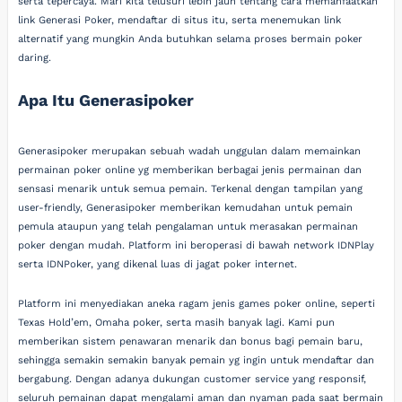
serta tepercaya. Mari kita telusuri lebih jauh tentang cara memanfaatkan
link Generasi Poker, mendaftar di situs itu, serta menemukan link
alternatif yang mungkin Anda butuhkan selama proses bermain poker
daring.
Apa Itu Generasipoker
Generasipoker merupakan sebuah wadah unggulan dalam memainkan
permainan poker online yg memberikan berbagai jenis permainan dan
sensasi menarik untuk semua pemain. Terkenal dengan tampilan yang
user-friendly, Generasipoker memberikan kemudahan untuk pemain
pemula ataupun yang telah pengalaman untuk merasakan permainan
poker dengan mudah. Platform ini beroperasi di bawah network IDNPlay
serta IDNPoker, yang dikenal luas di jagat poker internet.
Platform ini menyediakan aneka ragam jenis games poker online, seperti
Texas Hold’em, Omaha poker, serta masih banyak lagi. Kami pun
memberikan sistem penawaran menarik dan bonus bagi pemain baru,
sehingga semakin semakin banyak pemain yg ingin untuk mendaftar dan
bergabung. Dengan adanya dukungan customer service yang responsif,
seluruh pemainan dapat mengalami aman dan nyaman pada saat bermain