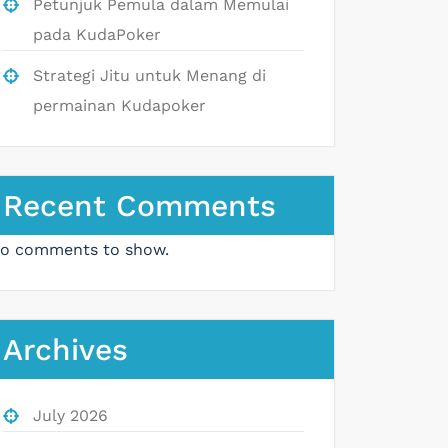
Petunjuk Pemula dalam Memulai
pada KudaPoker
Strategi Jitu untuk Menang di
permainan Kudapoker
Recent Comments
o comments to show.
Archives
July 2026