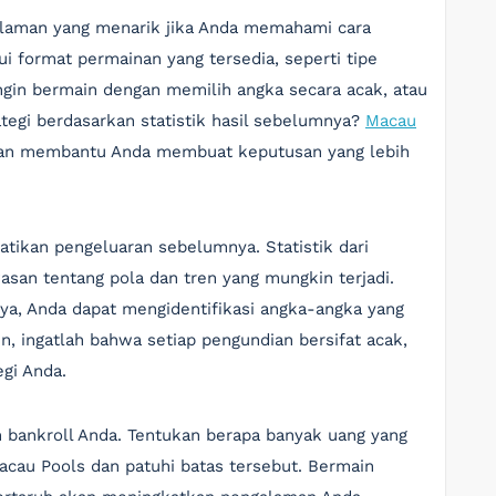
alaman yang menarik jika Anda memahami cara
i format permainan yang tersedia, seperti tipe
ingin bermain dengan memilih angka secara acak, atau
egi berdasarkan statistik hasil sebelumnya?
Macau
kan membantu Anda membuat keputusan yang lebih
tikan pengeluaran sebelumnya. Statistik dari
an tentang pola dan tren yang mungkin terjadi.
a, Anda dapat mengidentifikasi angka-angka yang
n, ingatlah bahwa setiap pengundian bersifat acak,
egi Anda.
n bankroll Anda. Tentukan berapa banyak uang yang
acau Pools dan patuhi batas tersebut. Bermain