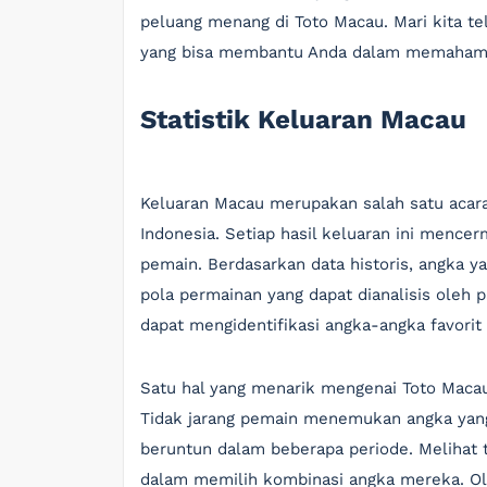
peluang menang di Toto Macau. Mari kita tel
yang bisa membantu Anda dalam memahami 
Statistik Keluaran Macau
Keluaran Macau merupakan salah satu acara 
Indonesia. Setiap hasil keluaran ini mence
pemain. Berdasarkan data historis, angka
pola permainan yang dapat dianalisis oleh p
dapat mengidentifikasi angka-angka favor
Satu hal yang menarik mengenai Toto Macau 
Tidak jarang pemain menemukan angka yang 
beruntun dalam beberapa periode. Melihat t
dalam memilih kombinasi angka mereka. O