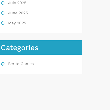
July 2025
June 2025
May 2025
Categories
Berita Games