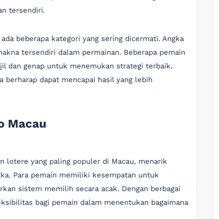
n tersendiri.
, ada beberapa kategori yang sering dicermati. Angka
makna tersendiri dalam permainan. Beberapa pemain
jil dan genap untuk menemukan strategi terbaik.
 berharap dapat mencapai hasil yang lebih
to Macau
 lotere yang paling populer di Macau, menarik
ka. Para pemain memiliki kesempatan untuk
rkan sistem memilih secara acak. Dengan berbagai
eksibilitas bagi pemain dalam menentukan bagaimana