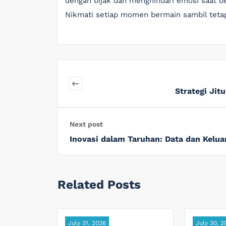
dengan bijak dan menghindari emosi saat 
Nikmati setiap momen bermain sambil teta
Strategi Ji
Next post
Inovasi dalam Taruhan: Data dan Kelu
Related Posts
July 31, 2026
July 30, 2