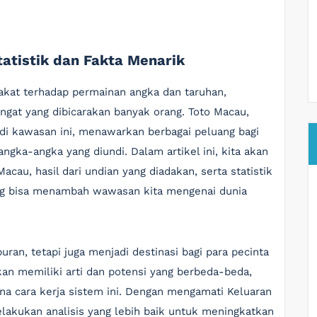
atistik dan Fakta Menarik
akat terhadap permainan angka dan taruhan,
ngat yang dibicarakan banyak orang. Toto Macau,
 di kawasan ini, menawarkan berbagai peluang bagi
ka-angka yang diundi. Dalam artikel ini, kita akan
cau, hasil dari undian yang diadakan, serta statistik
ng bisa menambah wawasan kita mengenai dunia
uran, tetapi juga menjadi destinasi bagi para pecinta
kan memiliki arti dan potensi yang berbeda-beda,
a cara kerja sistem ini. Dengan mengamati Keluaran
melakukan analisis yang lebih baik untuk meningkatkan