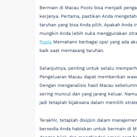
Bermain di Macau Pools bisa menjadi peng
kerjanya. Pertama, pastikan Anda mengetahu
taruhan yang bisa Anda pilih. Apakah Anda 
mungkin Anda lebih suka menggunakan strat
Pools
Memahami berbagai opsi yang ada a
baik saat memasang taruhan.
Selanjutnya, penting untuk selalu memperha
Pengeluaran Macau dapat memberikan wawas
Dengan menganalisis hasil Macau sebelumny
sering muncul dan yang jarang keluar. Namu
jadi tetaplah bijaksana dalam memilih strat
Terakhir, tetaplah disiplin dalam manajeme
bersedia Anda habiskan untuk bermain di M