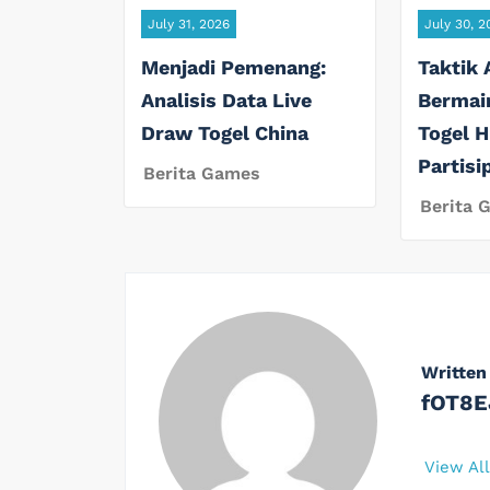
July 31, 2026
July 30, 2
Menjadi Pemenang:
Taktik
Analisis Data Live
Bermai
Draw Togel China
Togel 
Partisi
Berita Games
Berita 
Written
fOT8E
View Al