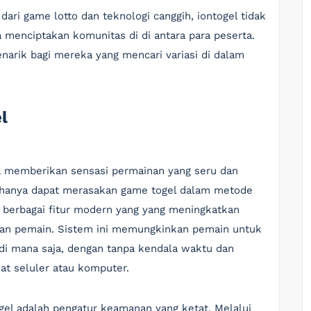
ri game lotto dan teknologi canggih, iontogel tidak
menciptakan komunitas di di antara para peserta.
enarik bagi mereka yang mencari variasi di dalam
l
ta memberikan sensasi permainan yang seru dan
k hanya dapat merasakan game togel dalam metode
n berbagai fitur modern yang yang meningkatkan
nan pemain. Sistem ini memungkinkan pemain untuk
di mana saja, dengan tanpa kendala waktu dan
t seluler atau komputer.
ogel adalah pengatur keamanan yang ketat. Melalui