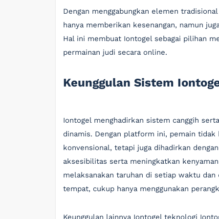
Dengan menggabungkan elemen tradisional da
hanya memberikan kesenangan, namun juga 
Hal ini membuat Iontogel sebagai pilihan m
permainan judi secara online.
Keunggulan Sistem Iontoge
Iontogel menghadirkan sistem canggih ser
dinamis. Dengan platform ini, pemain tida
konvensional, tetapi juga dihadirkan denga
aksesibilitas serta meningkatkan kenyama
melaksanakan taruhan di setiap waktu dan 
tempat, cukup hanya menggunakan perangka
Keunggulan lainnya Iontogel teknologi Iont