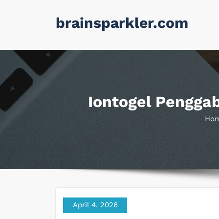
Skip
brainsparkler.com
to
content
Iontogel Penggab
Ho
April 4, 2026