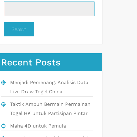
Search
Recent Posts
Menjadi Pemenang: Analisis Data
Live Draw Togel China
Taktik Ampuh Bermain Permainan
Togel HK untuk Partisipan Pintar
Maha 4D untuk Pemula