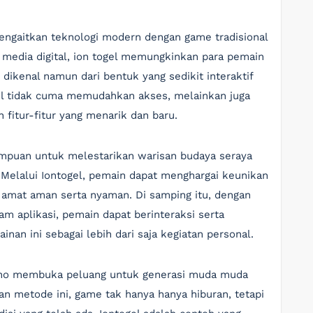
engaitkan teknologi modern dengan game tradisional
 media digital, ion togel memungkinkan para pemain
ikenal namun dari bentuk yang sedikit interaktif
gel tidak cuma memudahkan akses, melainkan juga
itur-fitur yang menarik dan baru.
mampuan untuk melestarikan warisan budaya seraya
lalui Iontogel, pemain dapat menghargai keunikan
 amat aman serta nyaman. Di samping itu, dengan
m aplikasi, pemain dapat berinteraksi serta
n ini sebagai lebih dari saja kegiatan personal.
 kuno membuka peluang untuk generasi muda muda
an metode ini, game tak hanya hanya hiburan, tetapi