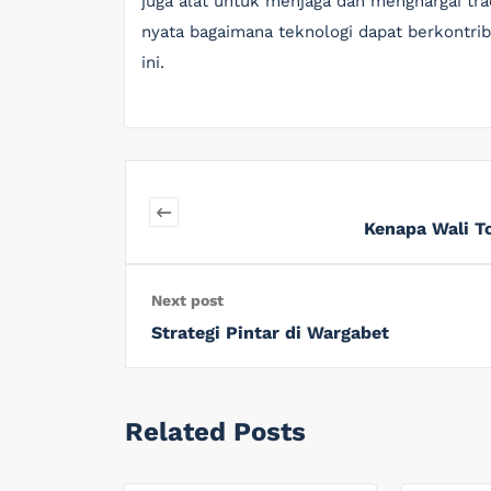
juga alat untuk menjaga dan menghargai trad
nyata bagaimana teknologi dapat berkontrib
ini.
Kenapa Wali T
Next post
Strategi Pintar di Wargabet
Related Posts