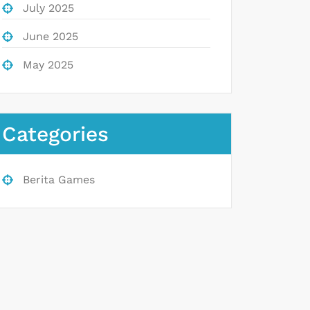
July 2025
June 2025
May 2025
Categories
Berita Games