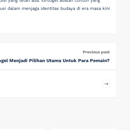
isi yang telah ada. Iontogel adalah contoh yang
usi dalam menjaga identitas budaya di era masa kini
Previous post
ogel Menjadi Pilihan Utama Untuk Para Pemain?