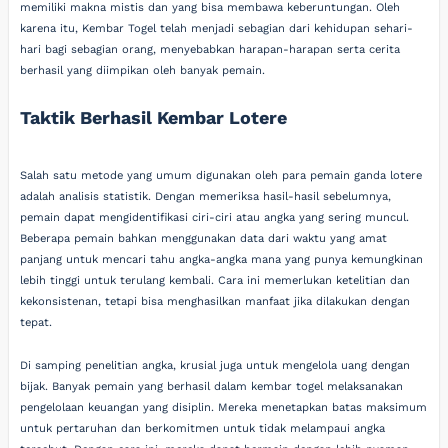
memiliki makna mistis dan yang bisa membawa keberuntungan. Oleh
karena itu, Kembar Togel telah menjadi sebagian dari kehidupan sehari-
hari bagi sebagian orang, menyebabkan harapan-harapan serta cerita
berhasil yang diimpikan oleh banyak pemain.
Taktik Berhasil Kembar Lotere
Salah satu metode yang umum digunakan oleh para pemain ganda lotere
adalah analisis statistik. Dengan memeriksa hasil-hasil sebelumnya,
pemain dapat mengidentifikasi ciri-ciri atau angka yang sering muncul.
Beberapa pemain bahkan menggunakan data dari waktu yang amat
panjang untuk mencari tahu angka-angka mana yang punya kemungkinan
lebih tinggi untuk terulang kembali. Cara ini memerlukan ketelitian dan
kekonsistenan, tetapi bisa menghasilkan manfaat jika dilakukan dengan
tepat.
Di samping penelitian angka, krusial juga untuk mengelola uang dengan
bijak. Banyak pemain yang berhasil dalam kembar togel melaksanakan
pengelolaan keuangan yang disiplin. Mereka menetapkan batas maksimum
untuk pertaruhan dan berkomitmen untuk tidak melampaui angka