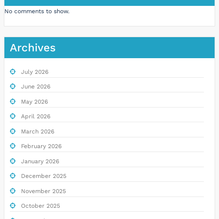
No comments to show.
Archives
July 2026
June 2026
May 2026
April 2026
March 2026
February 2026
January 2026
December 2025
November 2025
October 2025