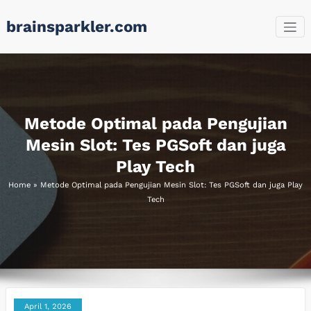
Skip
brainsparkler.com
to
content
Metode Optimal pada Pengujian
Mesin Slot: Tes PGSoft dan juga
Play Tech
Home
»
Metode Optimal pada Pengujian Mesin Slot: Tes PGSoft dan juga Play
Tech
April 1, 2026