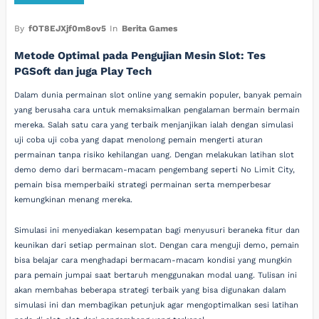
By
fOT8EJXjf0m8ov5
In
Berita Games
Metode Optimal pada Pengujian Mesin Slot: Tes
PGSoft dan juga Play Tech
Dalam dunia permainan slot online yang semakin populer, banyak pemain
yang berusaha cara untuk memaksimalkan pengalaman bermain bermain
mereka. Salah satu cara yang terbaik menjanjikan ialah dengan simulasi
uji coba uji coba yang dapat menolong pemain mengerti aturan
permainan tanpa risiko kehilangan uang. Dengan melakukan latihan slot
demo demo dari bermacam-macam pengembang seperti No Limit City,
pemain bisa memperbaiki strategi permainan serta memperbesar
kemungkinan menang mereka.
Simulasi ini menyediakan kesempatan bagi menyusuri beraneka fitur dan
keunikan dari setiap permainan slot. Dengan cara menguji demo, pemain
bisa belajar cara menghadapi bermacam-macam kondisi yang mungkin
para pemain jumpai saat bertaruh menggunakan modal uang. Tulisan ini
akan membahas beberapa strategi terbaik yang bisa digunakan dalam
simulasi ini dan membagikan petunjuk agar mengoptimalkan sesi latihan