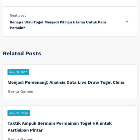
Next post
Kenapa Wali Togel Menjadi Pilihan Utama Untuk Para
Pemain?
Related Posts
July 31, 2026
Menjadi Pemenang: Analisis Data Live Draw Togel China
Berita Games
July 30, 2026
Taktik Ampuh Bermain Permainan Togel HK untuk
Partisipan Pintar
Berita Games