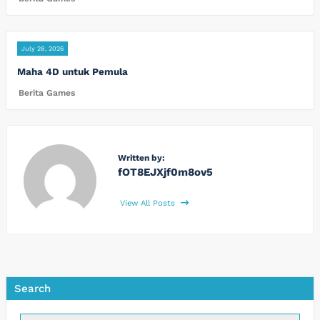
July 28, 2026
Maha 4D untuk Pemula
Berita Games
Written by:
fOT8EJXjf0m8ov5
View All Posts
Search