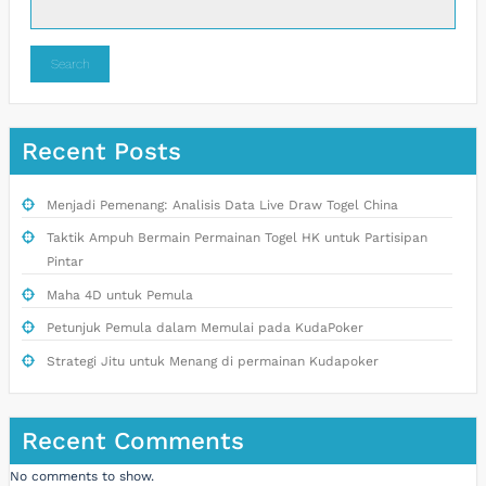
Search
Recent Posts
Menjadi Pemenang: Analisis Data Live Draw Togel China
Taktik Ampuh Bermain Permainan Togel HK untuk Partisipan
Pintar
Maha 4D untuk Pemula
Petunjuk Pemula dalam Memulai pada KudaPoker
Strategi Jitu untuk Menang di permainan Kudapoker
Recent Comments
No comments to show.