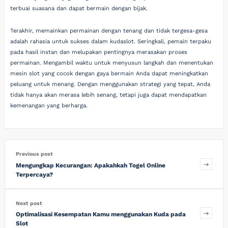
terbuai suasana dan dapat bermain dengan bijak.
Terakhir, memainkan permainan dengan tenang dan tidak tergesa-gesa
adalah rahasia untuk sukses dalam kudaslot. Seringkali, pemain terpaku
pada hasil instan dan melupakan pentingnya merasakan proses
permainan. Mengambil waktu untuk menyusun langkah dan menentukan
mesin slot yang cocok dengan gaya bermain Anda dapat meningkatkan
peluang untuk menang. Dengan menggunakan strategi yang tepat, Anda
tidak hanya akan merasa lebih senang, tetapi juga dapat mendapatkan
kemenangan yang berharga.
Previous post
Mengungkap Kecurangan: Apakahkah Togel Online
Terpercaya?
Next post
Optimalisasi Kesempatan Kamu menggunakan Kuda pada
Slot