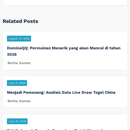
Related Posts
August 10, 2026
DominoQQ: Permainan Menarik yang akan Muncul di tahun
2026
Berita Games
July 31, 2026
Menjadi Pemenang: Analisis Data Live Draw Togel China
Berita Games
July 30, 2026