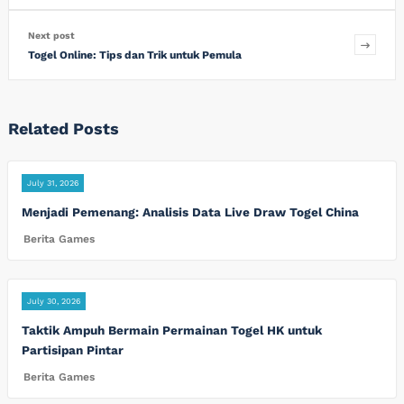
Next post
Togel Online: Tips dan Trik untuk Pemula
Related Posts
July 31, 2026
Menjadi Pemenang: Analisis Data Live Draw Togel China
Berita Games
July 30, 2026
Taktik Ampuh Bermain Permainan Togel HK untuk
Partisipan Pintar
Berita Games