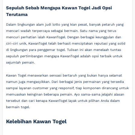
Sepuluh Sebab Mengapa Kawan Togel Jadi Opsi
Terutama
Dalam lingkungan alam judi lotto yang kian pesat, banyak petaruh yang
mencari wadah terpercaya sebagai bermain. Satu nama yang terus
mencuri perhatian ialah KawanTogel. Dengan berbagai keunggulan dan
ciri-ciri unik, KawanTogel telah berhasil menciptakan reputasi yang solid
di lingkungan para penggemar togel. Tulisan ini akan menelaah tuntas
sepuluh pertimbangan mengapa KawanTogel adalah opsi terbaik untuk
sejumlah pemain.
Kawan Togel menawarkan sensasi bertaruh yang bukan hanya selamat
namun juga mengasyikkan. Dari berbagai jenis permainan yang tersedia
sampai layanan customer yang responsif, tiap komponen dirancang untuk
memuaskan keinginan beberapa pemain. Ayo sama-sama jelajahi alasan
tersebut dan cari kenapa KawanTogel layak untuk pilihan Anda dalam
bermain togel.
Kelebihan Kawan Togel