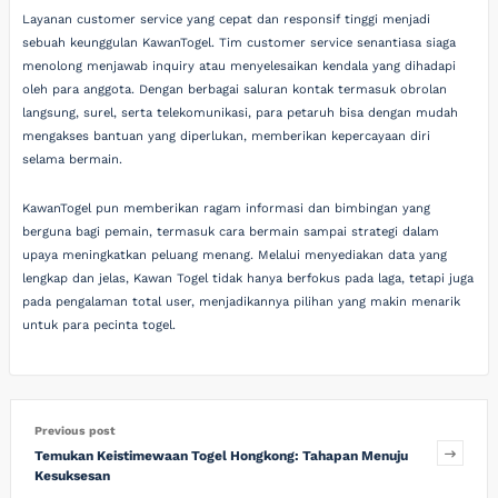
Layanan customer service yang cepat dan responsif tinggi menjadi
sebuah keunggulan KawanTogel. Tim customer service senantiasa siaga
menolong menjawab inquiry atau menyelesaikan kendala yang dihadapi
oleh para anggota. Dengan berbagai saluran kontak termasuk obrolan
langsung, surel, serta telekomunikasi, para petaruh bisa dengan mudah
mengakses bantuan yang diperlukan, memberikan kepercayaan diri
selama bermain.
KawanTogel pun memberikan ragam informasi dan bimbingan yang
berguna bagi pemain, termasuk cara bermain sampai strategi dalam
upaya meningkatkan peluang menang. Melalui menyediakan data yang
lengkap dan jelas, Kawan Togel tidak hanya berfokus pada laga, tetapi juga
pada pengalaman total user, menjadikannya pilihan yang makin menarik
untuk para pecinta togel.
Previous post
Temukan Keistimewaan Togel Hongkong: Tahapan Menuju
Kesuksesan