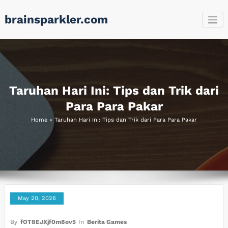
Skip
brainsparkler.com
to
content
Taruhan Hari Ini: Tips dan Trik dari
Para Para Pakar
Home
»
Taruhan Hari Ini: Tips dan Trik dari Para Para Pakar
May 20, 2026
By
fOT8EJXjf0m8ov5
In
Berita Games