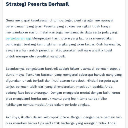
Strategi Peserta Berhasil
Guna mencapai kesuksesan di lomba togel, penting agar mempunyai
perencanaan yang jelas. Peserta yang sukses seringkali tidak hanya
mengandalkan nasib, melainkan juga menganalisis data serta pola yang.
pengeluaran sgp
Mempelajari hasil lotere yang lalu bisa menyediakan
pandangan tentang kemungkinan angka yang akan keluar. Oleh karena itu,
saya sarankan untuk penelitian atau gunakan software analitik togel
untuk memperoleh prediksi yang baik.
Selanjutnya, pengelolaan bankroll adalah faktor utama di bermain togel di
dunia maya. Tentukan batasan yang mengenai seberapa banyak uang yang
digunakan untuk berjudi dan ikuti aturan tersebut. Hindari tergoda agar
lanjut bermain lebih dari yang direncanakan, meskipun apabila Anda
sedang fase keberuntungan. Dengan mengelola modal dengan baik, kamu
bisa mengalami lomba untuk waktu yang lebih lama tanpa risiko
kehilangan semua modal Anda dalam periode singkat.
Akhirnya, ikutlah dalam kelompok lotere. Bergaul dengan para pemain lain
bisa memberi kamu tips serta trik berharga yang mungkin tidak Anda