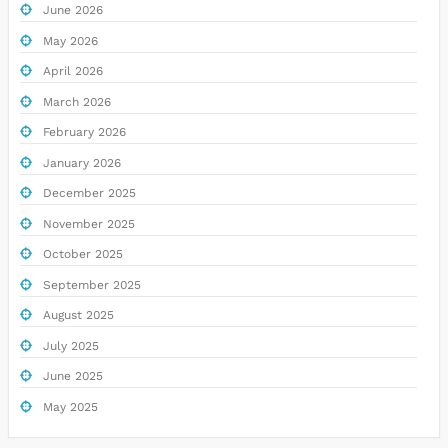
June 2026
May 2026
April 2026
March 2026
February 2026
January 2026
December 2025
November 2025
October 2025
September 2025
August 2025
July 2025
June 2025
May 2025