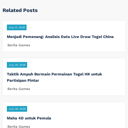
Related Posts
July 31, 2026
Menjadi Pemenang: Analisis Data Live Draw Togel China
Berita Games
July 30, 2026
Taktik Ampuh Bermain Permainan Togel HK untuk
Partisipan Pintar
Berita Games
July 28, 2026
Maha 4D untuk Pemula
Berita Games