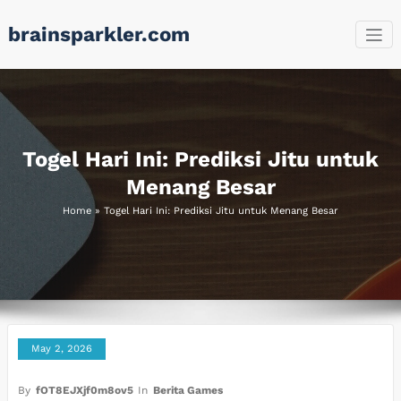
Skip
brainsparkler.com
to
content
Togel Hari Ini: Prediksi Jitu untuk
Menang Besar
Home
»
Togel Hari Ini: Prediksi Jitu untuk Menang Besar
May 2, 2026
By
fOT8EJXjf0m8ov5
In
Berita Games