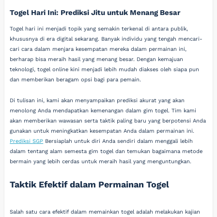
Togel Hari Ini: Prediksi Jitu untuk Menang Besar
Togel hari ini menjadi topik yang semakin terkenal di antara publik,
khususnya di era digital sekarang. Banyak individu yang tengah mencari-
cari cara dalam menjara kesempatan mereka dalam permainan ini,
berharap bisa meraih hasil yang menang besar. Dengan kemajuan
teknologi, togel online kini menjadi lebih mudah diakses oleh siapa pun
dan memberikan beragam opsi bagi para pemain.
Di tulisan ini, kami akan menyampaikan prediksi akurat yang akan
menolong Anda mendapatkan kemenangan dalam gim togel. Tim kami
akan memberikan wawasan serta taktik paling baru yang berpotensi Anda
gunakan untuk meningkatkan kesempatan Anda dalam permainan ini.
Prediksi SGP
Bersiaplah untuk diri Anda sendiri dalam menggali lebih
dalam tentang alam semesta gim togel dan temukan bagaimana metode
bermain yang lebih cerdas untuk meraih hasil yang menguntungkan.
Taktik Efektif dalam Permainan Togel
Salah satu cara efektif dalam memainkan togel adalah melakukan kajian