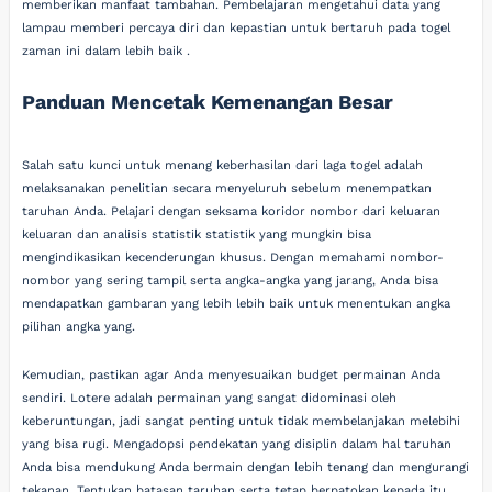
memberikan manfaat tambahan. Pembelajaran mengetahui data yang
lampau memberi percaya diri dan kepastian untuk bertaruh pada togel
zaman ini dalam lebih baik .
Panduan Mencetak Kemenangan Besar
Salah satu kunci untuk menang keberhasilan dari laga togel adalah
melaksanakan penelitian secara menyeluruh sebelum menempatkan
taruhan Anda. Pelajari dengan seksama koridor nombor dari keluaran
keluaran dan analisis statistik statistik yang mungkin bisa
mengindikasikan kecenderungan khusus. Dengan memahami nombor-
nombor yang sering tampil serta angka-angka yang jarang, Anda bisa
mendapatkan gambaran yang lebih lebih baik untuk menentukan angka
pilihan angka yang.
Kemudian, pastikan agar Anda menyesuaikan budget permainan Anda
sendiri. Lotere adalah permainan yang sangat didominasi oleh
keberuntungan, jadi sangat penting untuk tidak membelanjakan melebihi
yang bisa rugi. Mengadopsi pendekatan yang disiplin dalam hal taruhan
Anda bisa mendukung Anda bermain dengan lebih tenang dan mengurangi
tekanan. Tentukan batasan taruhan serta tetap berpatokan kepada itu