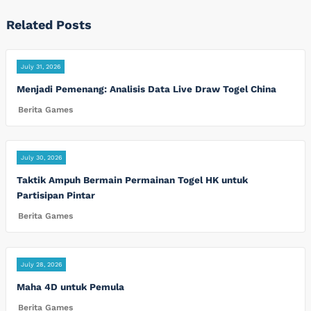
Related Posts
July 31, 2026
Menjadi Pemenang: Analisis Data Live Draw Togel China
Berita Games
July 30, 2026
Taktik Ampuh Bermain Permainan Togel HK untuk
Partisipan Pintar
Berita Games
July 28, 2026
Maha 4D untuk Pemula
Berita Games