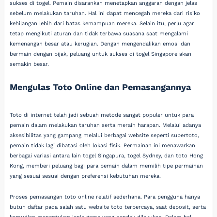
sukses di togel. Pemain disarankan menetapkan anggaran dengan jelas
sebelum melakukan taruhan. Hal ini dapat mencegah mereka dari risiko
kehilangan lebih dari batas kemampuan mereka. Selain itu, perlu agar
tetap mengikuti aturan dan tidak terbawa suasana saat mengalami
kemenangan besar atau kerugian. Dengan mengendalikan emosi dan
bermain dengan bijak, peluang untuk sukses di togel Singapore akan
semakin besar.
Mengulas Toto Online dan Pemasangannya
Toto di internet telah jadi sebuah metode sangat populer untuk para
pemain dalam melakukan taruhan serta meraih harapan. Melalui adanya
aksesibilitas yang gampang melalui berbagai website seperti supertoto,
pemain tidak lagi dibatasi oleh lokasi fisik. Permainan ini menawarkan
berbagai variasi antara lain togel Singapura, togel Sydney, dan toto Hong
Kong, memberi peluang bagi para pemain dalam memilih tipe permainan
yang sesuai sesuai dengan preferensi kebutuhan mereka.
Proses pemasangan toto online relatif sederhana. Para pengguna hanya
butuh daftar pada salah satu website toto terpercaya, saat deposit, serta