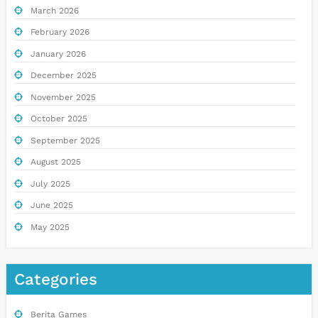
March 2026
February 2026
January 2026
December 2025
November 2025
October 2025
September 2025
August 2025
July 2025
June 2025
May 2025
Categories
Berita Games