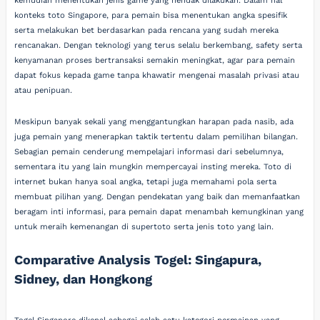
kemudian menentukan jenis game yang hendak dilakukan. Dalam hal
konteks toto Singapore, para pemain bisa menentukan angka spesifik
serta melakukan bet berdasarkan pada rencana yang sudah mereka
rencanakan. Dengan teknologi yang terus selalu berkembang, safety serta
kenyamanan proses bertransaksi semakin meningkat, agar para pemain
dapat fokus kepada game tanpa khawatir mengenai masalah privasi atau
atau penipuan.
Meskipun banyak sekali yang menggantungkan harapan pada nasib, ada
juga pemain yang menerapkan taktik tertentu dalam pemilihan bilangan.
Sebagian pemain cenderung mempelajari informasi dari sebelumnya,
sementara itu yang lain mungkin mempercayai insting mereka. Toto di
internet bukan hanya soal angka, tetapi juga memahami pola serta
membuat pilihan yang. Dengan pendekatan yang baik dan memanfaatkan
beragam inti informasi, para pemain dapat menambah kemungkinan yang
untuk meraih kemenangan di supertoto serta jenis toto yang lain.
Comparative Analysis Togel: Singapura,
Sidney, dan Hongkong