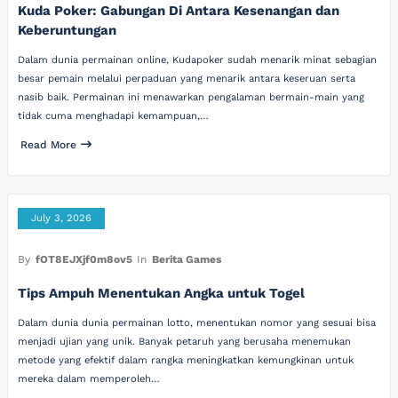
Kuda Poker: Gabungan Di Antara Kesenangan dan
Keberuntungan
Dalam dunia permainan online, Kudapoker sudah menarik minat sebagian
besar pemain melalui perpaduan yang menarik antara keseruan serta
nasib baik. Permainan ini menawarkan pengalaman bermain-main yang
tidak cuma menghadapi kemampuan,…
Read More
July 3, 2026
By
fOT8EJXjf0m8ov5
In
Berita Games
Tips Ampuh Menentukan Angka untuk Togel
Dalam dunia dunia permainan lotto, menentukan nomor yang sesuai bisa
menjadi ujian yang unik. Banyak petaruh yang berusaha menemukan
metode yang efektif dalam rangka meningkatkan kemungkinan untuk
mereka dalam memperoleh…