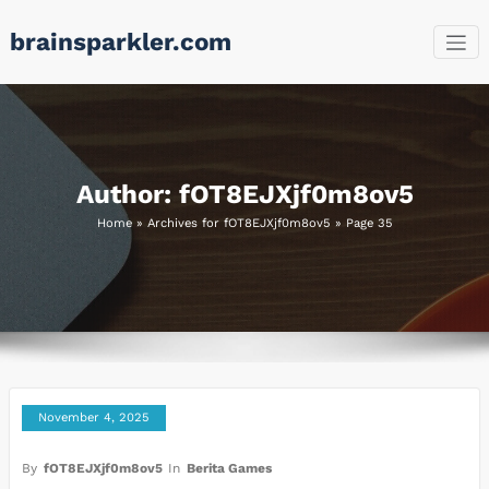
Skip
brainsparkler.com
to
content
Author:
fOT8EJXjf0m8ov5
Home
»
Archives for fOT8EJXjf0m8ov5
»
Page 35
November 4, 2025
By
fOT8EJXjf0m8ov5
In
Berita Games