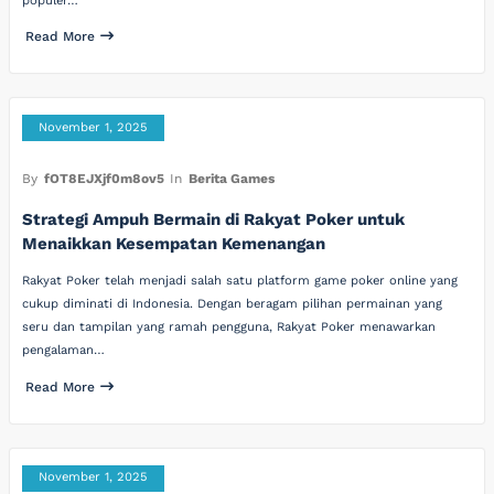
populer…
Read More
November 1, 2025
By
fOT8EJXjf0m8ov5
In
Berita Games
Strategi Ampuh Bermain di Rakyat Poker untuk
Menaikkan Kesempatan Kemenangan
Rakyat Poker telah menjadi salah satu platform game poker online yang
cukup diminati di Indonesia. Dengan beragam pilihan permainan yang
seru dan tampilan yang ramah pengguna, Rakyat Poker menawarkan
pengalaman…
Read More
November 1, 2025