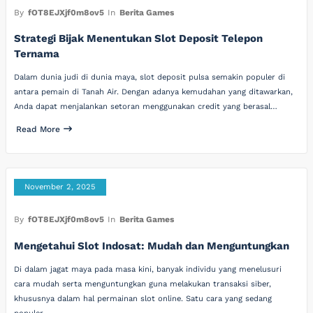
By
fOT8EJXjf0m8ov5
In
Berita Games
Strategi Bijak Menentukan Slot Deposit Telepon
Ternama
Dalam dunia judi di dunia maya, slot deposit pulsa semakin populer di
antara pemain di Tanah Air. Dengan adanya kemudahan yang ditawarkan,
Anda dapat menjalankan setoran menggunakan credit yang berasal…
Read More
November 2, 2025
By
fOT8EJXjf0m8ov5
In
Berita Games
Mengetahui Slot Indosat: Mudah dan Menguntungkan
Di dalam jagat maya pada masa kini, banyak individu yang menelusuri
cara mudah serta menguntungkan guna melakukan transaksi siber,
khususnya dalam hal permainan slot online. Satu cara yang sedang