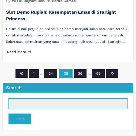
By
fOT8EJXjf0m8ov5
In
Berita Games
Slot Demo Rupiah: Kesempatan Emas di Starlight
Princess
Dalam dunia perjudian online, slot demo menjadi salah satu cara terbaik
untuk menjelajahi permainan slot sebelum mempertaruhkan uang asli.
Salah satu permainan yang saat ini sedang naik daun adalah Starlight…
Read More
Posts
1
…
34
35
36
…
66
pagination
Search
Search