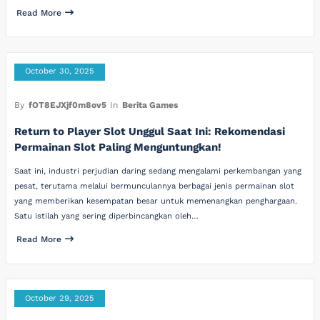
Read More
October 30, 2025
By
fOT8EJXjf0m8ov5
In
Berita Games
Return to Player Slot Unggul Saat Ini: Rekomendasi
Permainan Slot Paling Menguntungkan!
Saat ini, industri perjudian daring sedang mengalami perkembangan yang
pesat, terutama melalui bermunculannya berbagai jenis permainan slot
yang memberikan kesempatan besar untuk memenangkan penghargaan.
Satu istilah yang sering diperbincangkan oleh…
Read More
October 29, 2025