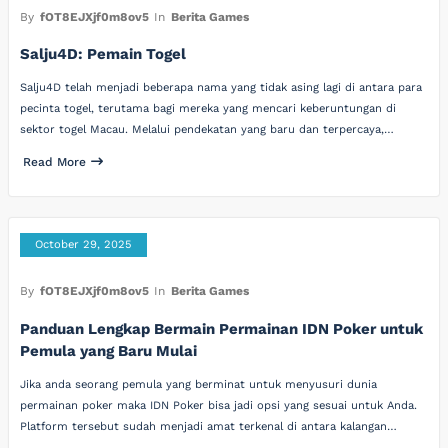
By
fOT8EJXjf0m8ov5
In
Berita Games
Salju4D: Pemain Togel
Salju4D telah menjadi beberapa nama yang tidak asing lagi di antara para
pecinta togel, terutama bagi mereka yang mencari keberuntungan di
sektor togel Macau. Melalui pendekatan yang baru dan terpercaya,…
Read More
October 29, 2025
By
fOT8EJXjf0m8ov5
In
Berita Games
Panduan Lengkap Bermain Permainan IDN Poker untuk
Pemula yang Baru Mulai
Jika anda seorang pemula yang berminat untuk menyusuri dunia
permainan poker maka IDN Poker bisa jadi opsi yang sesuai untuk Anda.
Platform tersebut sudah menjadi amat terkenal di antara kalangan…