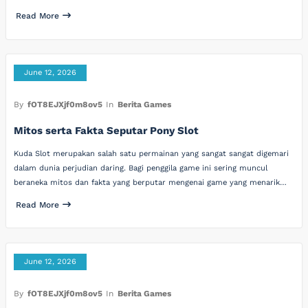
Read More
June 12, 2026
By
fOT8EJXjf0m8ov5
In
Berita Games
Mitos serta Fakta Seputar Pony Slot
Kuda Slot merupakan salah satu permainan yang sangat sangat digemari
dalam dunia perjudian daring. Bagi penggila game ini sering muncul
beraneka mitos dan fakta yang berputar mengenai game yang menarik…
Read More
June 12, 2026
By
fOT8EJXjf0m8ov5
In
Berita Games