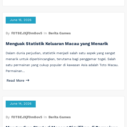
June 16, 2026
By
fOT8EJXjf0m8ov5
In
Berita Games
Menguak Statistik Keluaran Macau yang Menarik
Dalam dunia perjudian, statistik menjadi salah satu aspek yang sangat
menarik untuk diperbincangkan, terutama bagi penggemar togel. Salah
satu permainan yang cukup populer di kawasan Asia adalah Toto Macau.
Permainan…
Read More
June 14, 2026
By
fOT8EJXjf0m8ov5
In
Berita Games