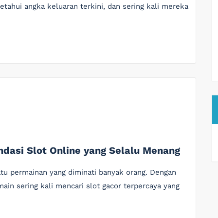
tahui angka keluaran terkini, dan sering kali mereka
dasi Slot Online yang Selalu Menang
satu permainan yang diminati banyak orang. Dengan
ain sering kali mencari slot gacor terpercaya yang