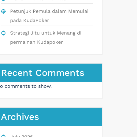
Petunjuk Pemula dalam Memulai
pada KudaPoker
Strategi Jitu untuk Menang di
permainan Kudapoker
Recent Comments
o comments to show.
Archives
July 2026