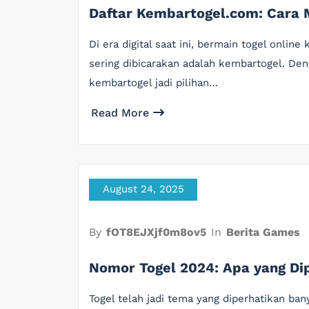
Daftar Kembartogel.com: Cara
Di era digital saat ini, bermain togel online
sering dibicarakan adalah kembartogel. De
kembartogel jadi pilihan…
Read More
August 24, 2025
By
fOT8EJXjf0m8ov5
In
Berita Games
Nomor Togel 2024: Apa yang Di
Togel telah jadi tema yang diperhatikan ban