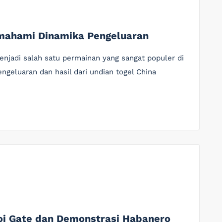
emahami Dinamika Pengeluaran
enjadi salah satu permainan yang sangat populer di
ngeluaran dan hasil dari undian togel China
oi Gate dan Demonstrasi Habanero