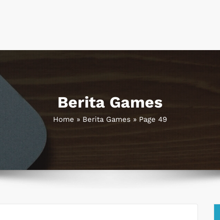
Berita Games
Home
»
Berita Games
»
Page 49