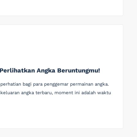
 Perlihatkan Angka Beruntungmu!
 perhatian bagi para penggemar permainan angka.
 keluaran angka terbaru, moment ini adalah waktu