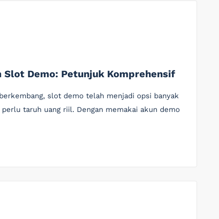
 Slot Demo: Petunjuk Komprehensif
 berkembang, slot demo telah menjadi opsi banyak
 perlu taruh uang riil. Dengan memakai akun demo