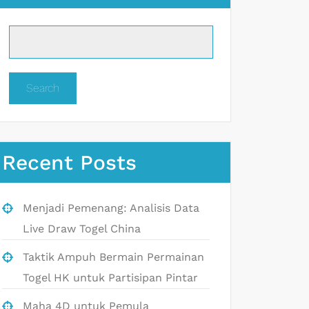
Search
Recent Posts
Menjadi Pemenang: Analisis Data
Live Draw Togel China
Taktik Ampuh Bermain Permainan
Togel HK untuk Partisipan Pintar
Maha 4D untuk Pemula