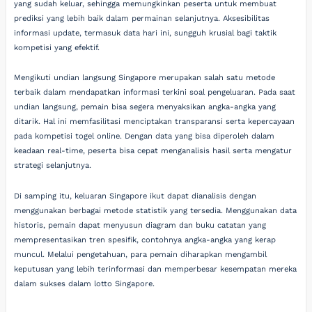
yang sudah keluar, sehingga memungkinkan peserta untuk membuat
prediksi yang lebih baik dalam permainan selanjutnya. Aksesibilitas
informasi update, termasuk data hari ini, sungguh krusial bagi taktik
kompetisi yang efektif.
Mengikuti undian langsung Singapore merupakan salah satu metode
terbaik dalam mendapatkan informasi terkini soal pengeluaran. Pada saat
undian langsung, pemain bisa segera menyaksikan angka-angka yang
ditarik. Hal ini memfasilitasi menciptakan transparansi serta kepercayaan
pada kompetisi togel online. Dengan data yang bisa diperoleh dalam
keadaan real-time, peserta bisa cepat menganalisis hasil serta mengatur
strategi selanjutnya.
Di samping itu, keluaran Singapore ikut dapat dianalisis dengan
menggunakan berbagai metode statistik yang tersedia. Menggunakan data
historis, pemain dapat menyusun diagram dan buku catatan yang
mempresentasikan tren spesifik, contohnya angka-angka yang kerap
muncul. Melalui pengetahuan, para pemain diharapkan mengambil
keputusan yang lebih terinformasi dan memperbesar kesempatan mereka
dalam sukses dalam lotto Singapore.