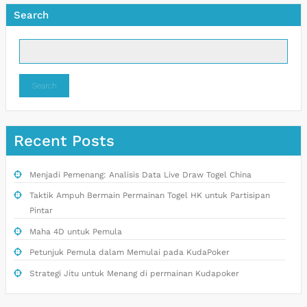
Search
Search
Recent Posts
Menjadi Pemenang: Analisis Data Live Draw Togel China
Taktik Ampuh Bermain Permainan Togel HK untuk Partisipan
Pintar
Maha 4D untuk Pemula
Petunjuk Pemula dalam Memulai pada KudaPoker
Strategi Jitu untuk Menang di permainan Kudapoker