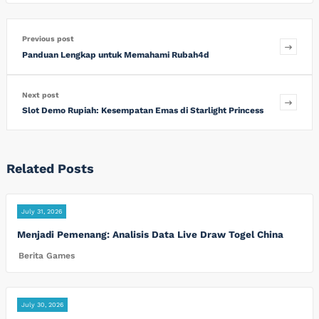
Previous post
Panduan Lengkap untuk Memahami Rubah4d
Next post
Slot Demo Rupiah: Kesempatan Emas di Starlight Princess
Related Posts
July 31, 2026
Menjadi Pemenang: Analisis Data Live Draw Togel China
Berita Games
July 30, 2026