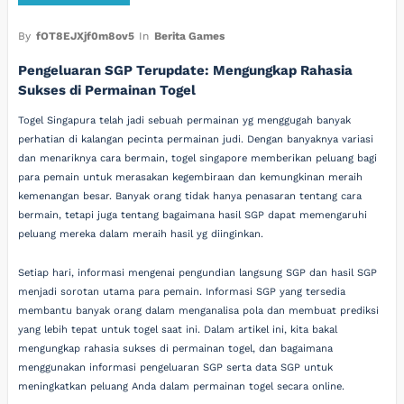
By
fOT8EJXjf0m8ov5
In
Berita Games
Pengeluaran SGP Terupdate: Mengungkap Rahasia
Sukses di Permainan Togel
Togel Singapura telah jadi sebuah permainan yg menggugah banyak
perhatian di kalangan pecinta permainan judi. Dengan banyaknya variasi
dan menariknya cara bermain, togel singapore memberikan peluang bagi
para pemain untuk merasakan kegembiraan dan kemungkinan meraih
kemenangan besar. Banyak orang tidak hanya penasaran tentang cara
bermain, tetapi juga tentang bagaimana hasil SGP dapat memengaruhi
peluang mereka dalam meraih hasil yg diinginkan.
Setiap hari, informasi mengenai pengundian langsung SGP dan hasil SGP
menjadi sorotan utama para pemain. Informasi SGP yang tersedia
membantu banyak orang dalam menganalisa pola dan membuat prediksi
yang lebih tepat untuk togel saat ini. Dalam artikel ini, kita bakal
mengungkap rahasia sukses di permainan togel, dan bagaimana
menggunakan informasi pengeluaran SGP serta data SGP untuk
meningkatkan peluang Anda dalam permainan togel secara online.