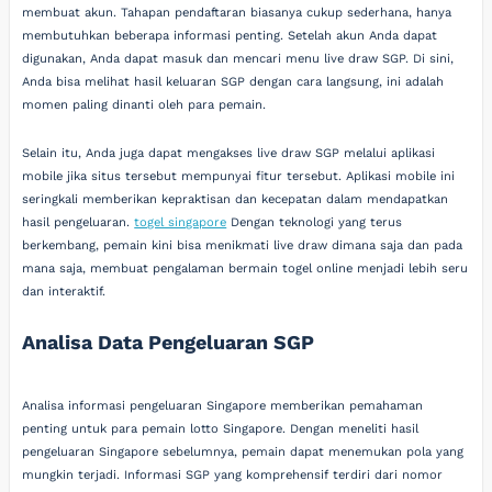
membuat akun. Tahapan pendaftaran biasanya cukup sederhana, hanya
membutuhkan beberapa informasi penting. Setelah akun Anda dapat
digunakan, Anda dapat masuk dan mencari menu live draw SGP. Di sini,
Anda bisa melihat hasil keluaran SGP dengan cara langsung, ini adalah
momen paling dinanti oleh para pemain.
Selain itu, Anda juga dapat mengakses live draw SGP melalui aplikasi
mobile jika situs tersebut mempunyai fitur tersebut. Aplikasi mobile ini
seringkali memberikan kepraktisan dan kecepatan dalam mendapatkan
hasil pengeluaran.
togel singapore
Dengan teknologi yang terus
berkembang, pemain kini bisa menikmati live draw dimana saja dan pada
mana saja, membuat pengalaman bermain togel online menjadi lebih seru
dan interaktif.
Analisa Data Pengeluaran SGP
Analisa informasi pengeluaran Singapore memberikan pemahaman
penting untuk para pemain lotto Singapore. Dengan meneliti hasil
pengeluaran Singapore sebelumnya, pemain dapat menemukan pola yang
mungkin terjadi. Informasi SGP yang komprehensif terdiri dari nomor