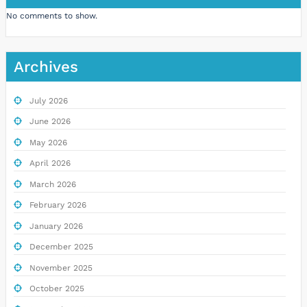
No comments to show.
Archives
July 2026
June 2026
May 2026
April 2026
March 2026
February 2026
January 2026
December 2025
November 2025
October 2025