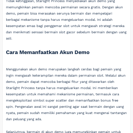
Tidak ketinggalan, Starlight Princess menyediakan akun demo yang
memungkinkan pemain mencoba permainan secara gratis. Dengan akun
demo, pemain bisa merasakan serunya bermain dan mempelajari
berbagai mekanisme tanpa harus mengeluarkan modal. Ini adalah
kesempatan emas bagi penggemar slot untuk mengasah strategi mereka
dan menikmati sensasi bermain slot gacor sebelum bermain dengan uang
asli.
Cara Memanfaatkan Akun Demo
Menggunakan akun demo merupakan langkah cerdas bagi pemain yang
ingin mengasah keterampilan mereka dalam permainan slot. Melalui akun
demo, pemain dapat mencoba berbagai fitur yang ditawarkan oleh
Starlight Princess tanpa harus mengeluarkan modal. Ini memberikan
kesempatan untuk memahami mekanisme permainan, termasuk cara
mengeksploitasi simbol super scatter dan memanfaatkan bonus free
spin. Pengenalan awal ini sangat penting agar saat bermain dengan uang
nyata, pemain sudah memiliki pemahaman yang kuat mengenai tantangan
dan peluang yang ada.
Selanjutnya, bermain di akun demo juga memungkinkan pemain untuk