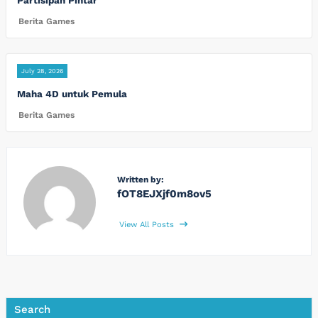
Partisipan Pintar
Berita Games
July 28, 2026
Maha 4D untuk Pemula
Berita Games
Written by:
fOT8EJXjf0m8ov5
View All Posts
Search