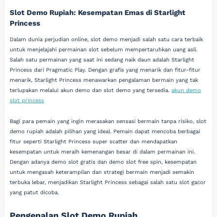
Slot Demo Rupiah: Kesempatan Emas di Starlight
Princess
Dalam dunia perjudian online, slot demo menjadi salah satu cara terbaik
untuk menjelajahi permainan slot sebelum mempertaruhkan uang asli.
Salah satu permainan yang saat ini sedang naik daun adalah Starlight
Princess dari Pragmatic Play. Dengan grafis yang menarik dan fitur-fitur
menarik, Starlight Princess menawarkan pengalaman bermain yang tak
terlupakan melalui akun demo dan slot demo yang tersedia.
akun demo
slot princess
Bagi para pemain yang ingin merasakan sensasi bermain tanpa risiko, slot
demo rupiah adalah pilihan yang ideal. Pemain dapat mencoba berbagai
fitur seperti Starlight Princess super scatter dan mendapatkan
kesempatan untuk meraih kemenangan besar di dalam permainan ini.
Dengan adanya demo slot gratis dan demo slot free spin, kesempatan
untuk mengasah keterampilan dan strategi bermain menjadi semakin
terbuka lebar, menjadikan Starlight Princess sebagai salah satu slot gacor
yang patut dicoba.
Pengenalan Slot Demo Rupiah