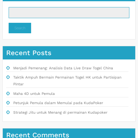
Search
Recent Posts
Menjadi Pemenang: Analisis Data Live Draw Togel China
Taktik Ampuh Bermain Permainan Togel HK untuk Partisipan
Pintar
Maha 4D untuk Pemula
Petunjuk Pemula dalam Memulai pada KudaPoker
Strategi Jitu untuk Menang di permainan Kudapoker
Recent Comments