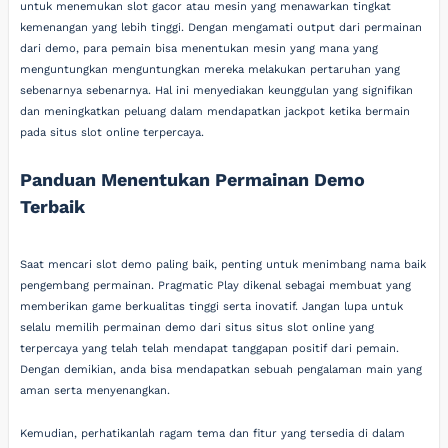
untuk menemukan slot gacor atau mesin yang menawarkan tingkat
kemenangan yang lebih tinggi. Dengan mengamati output dari permainan
dari demo, para pemain bisa menentukan mesin yang mana yang
menguntungkan menguntungkan mereka melakukan pertaruhan yang
sebenarnya sebenarnya. Hal ini menyediakan keunggulan yang signifikan
dan meningkatkan peluang dalam mendapatkan jackpot ketika bermain
pada situs slot online terpercaya.
Panduan Menentukan Permainan Demo
Terbaik
Saat mencari slot demo paling baik, penting untuk menimbang nama baik
pengembang permainan. Pragmatic Play dikenal sebagai membuat yang
memberikan game berkualitas tinggi serta inovatif. Jangan lupa untuk
selalu memilih permainan demo dari situs situs slot online yang
terpercaya yang telah telah mendapat tanggapan positif dari pemain.
Dengan demikian, anda bisa mendapatkan sebuah pengalaman main yang
aman serta menyenangkan.
Kemudian, perhatikanlah ragam tema dan fitur yang tersedia di dalam