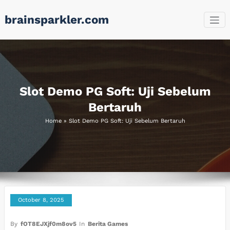
Skip
brainsparkler.com
to
content
Slot Demo PG Soft: Uji Sebelum
Bertaruh
Home
»
Slot Demo PG Soft: Uji Sebelum Bertaruh
October 8, 2025
By
fOT8EJXjf0m8ov5
In
Berita Games