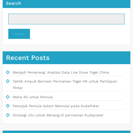
Search
Search
Recent Posts
Menjadi Pemenang: Analisis Data Live Draw Togel China
Taktik Ampuh Bermain Permainan Togel HK untuk Partisipan
Pintar
Maha 4D untuk Pemula
Petunjuk Pemula dalam Memulai pada KudaPoker
Strategi Jitu untuk Menang di permainan Kudapoker